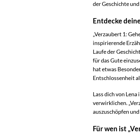
der Geschichte und 
Entdecke deine
„Verzaubert 1: Geh
inspirierende Erzäh
Laufe der Geschicht
für das Gute einzus
hat etwas Besonder
Entschlossenheit al
Lass dich von Lena 
verwirklichen. „Ver
auszuschöpfen und 
Für wen ist „V