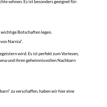
chte sehnen. Es ist besonders geeignet für:
 wichtige Botschaften legen.
 von Narnia“.
geistern wird. Es ist perfekt zum Vorlesen,
 Lena und ihren geheimnisvollen Nachbarn
arn“ zu verschaffen, haben wir hier eine