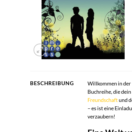
BESCHREIBUNG
Willkommen in der
Buchreihe, die dein
Freundschaft
und de
– es ist eine Einla
verzaubern!