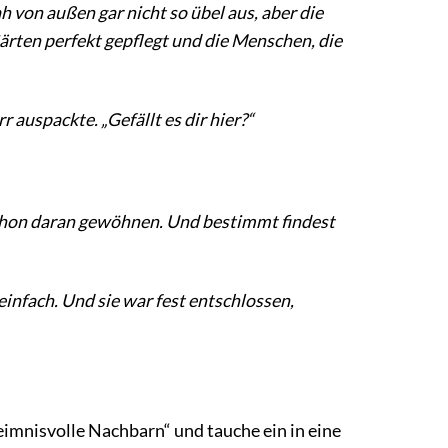
h von außen gar nicht so übel aus, aber die
ärten perfekt gepflegt und die Menschen, die
 auspackte. „Gefällt es dir hier?“
h schon daran gewöhnen. Und bestimmt findest
 einfach. Und sie war fest entschlossen,
eimnisvolle Nachbarn“ und tauche ein in eine