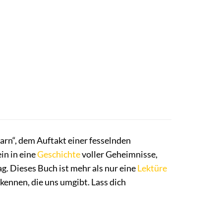
rn“, dem Auftakt einer fesselnden
in in eine
Geschichte
voller Geheimnisse,
. Dieses Buch ist mehr als nur eine
Lektüre
kennen, die uns umgibt. Lass dich