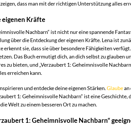
zeigen, dass man mit der richtigen Unterstützung alles err
 eigenen Kräfte
eimnisvolle Nachbarn“ ist nicht nur eine spannende Fantas
lung über die Entdeckung der eigenen Kräfte. Lena ist zu
e erkennt sie, dass sie über besondere Fähigkeiten verfügt.
etzen. Das Buch ermutigt dich, an dich selbst zu glauben u
es zu bieten, und „Verzaubert 1: Geheimnisvolle Nachbarn
les erreichen kann.
inspirieren und entdecke deine eigenen Stärken.
Glaube
an 
zaubert 1: Geheimnisvolle Nachbarn“ ist eine Geschichte, di
die Welt zu einem besseren Ort zu machen.
erzaubert 1: Geheimnisvolle Nachbarn“ geeign