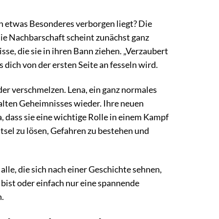
en etwas Besonderes verborgen liegt? Die
Die Nachbarschaft scheint zunächst ganz
se, die sie in ihren Bann ziehen. „Verzaubert
dich von der ersten Seite an fesseln wird.
nder verschmelzen. Lena, ein ganz normales
ralten Geheimnisses wieder. Ihre neuen
, dass sie eine wichtige Rolle in einem Kampf
tsel zu lösen, Gefahren zu bestehen und
alle, die sich nach einer Geschichte sehnen,
 bist oder einfach nur eine spannende
n.