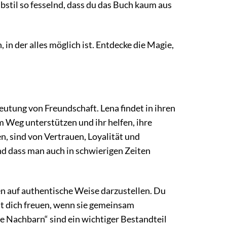
ibstil so fesselnd, dass du das Buch kaum aus
in der alles möglich ist. Entdecke die Magie,
utung von Freundschaft. Lena findet in ihren
m Weg unterstützen und ihr helfen, ihre
n, sind von Vertrauen, Loyalität und
nd dass man auch in schwierigen Zeiten
n auf authentische Weise darzustellen. Du
st dich freuen, wenn sie gemeinsam
e Nachbarn“ sind ein wichtiger Bestandteil