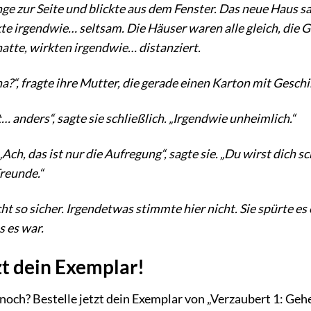
ge zur Seite und blickte aus dem Fenster. Das neue Haus sa
e irgendwie… seltsam. Die Häuser waren alle gleich, die G
hatte, wirkten irgendwie… distanziert.
?“, fragte ihre Mutter, die gerade einen Karton mit Geschirr
t… anders“, sagte sie schließlich. „Irgendwie unheimlich.“
 „Ach, das ist nur die Aufregung“, sagte sie. „Du wirst dic
reunde.“
ht so sicher. Irgendetwas stimmte hier nicht. Sie spürte es
 es war.
zt dein Exemplar!
och? Bestelle jetzt dein Exemplar von „Verzaubert 1: Geh