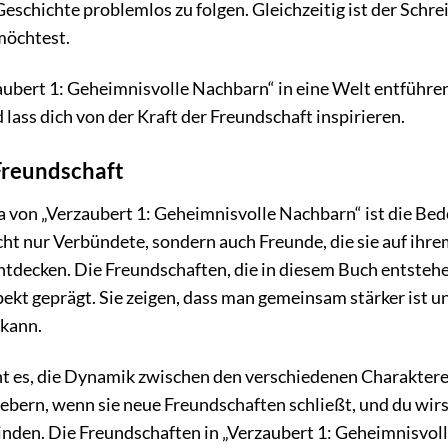
Geschichte problemlos zu folgen. Gleichzeitig ist der Schre
möchtest.
aubert 1: Geheimnisvolle Nachbarn“ in eine Welt entführen, 
nd lass dich von der Kraft der Freundschaft inspirieren.
Freundschaft
 von „Verzaubert 1: Geheimnisvolle Nachbarn“ ist die Bede
t nur Verbündete, sondern auch Freunde, die sie auf ihre
ntdecken. Die Freundschaften, die in diesem Buch entstehe
kt geprägt. Sie zeigen, dass man gemeinsam stärker ist u
 kann.
ht es, die Dynamik zwischen den verschiedenen Charaktere
iebern, wenn sie neue Freundschaften schließt, und du wir
nden. Die Freundschaften in „Verzaubert 1: Geheimnisvoll