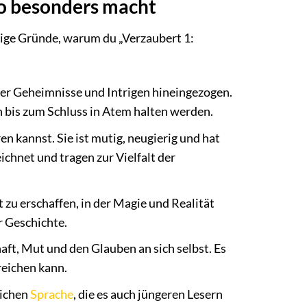
so besonders macht
einige Gründe, warum du „Verzaubert 1:
ller Geheimnisse und Intrigen hineingezogen.
 bis zum Schluss in Atem halten werden.
ren kannst. Sie ist mutig, neugierig und hat
ichnet und tragen zur Vielfalt der
 zu erschaffen, in der Magie und Realität
r Geschichte.
ft, Mut und den Glauben an sich selbst. Es
reichen kann.
lichen
Sprache
, die es auch jüngeren Lesern