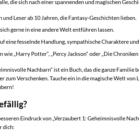
 alle, die sich nach einer spannenden und magischen Geschi
 und Leser ab 10 Jahren, die Fantasy-Geschichten lieben.
sich gerne in eine andere Welt entführen lassen.
auf eine fesselnde Handlung, sympathische Charaktere und
 wie „Harry Potter“, „Percy Jackson“ oder „Die Chroniken
imnisvolle Nachbarn“ ist ein Buch, das die ganze Familie be
er zum Verschenken. Tauche ein in die magische Welt von
ubern!
fällig?
esseren Eindruck von „Verzaubert 1: Geheimnisvolle Nachb
r dich: