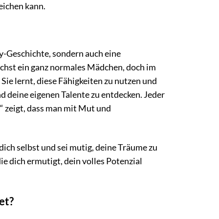
eichen kann.
y-Geschichte, sondern auch eine
nächst ein ganz normales Mädchen, doch im
 Sie lernt, diese Fähigkeiten zu nutzen und
nd deine eigenen Talente zu entdecken. Jeder
“ zeigt, dass man mit Mut und
dich selbst und sei mutig, deine Träume zu
e dich ermutigt, dein volles Potenzial
et?