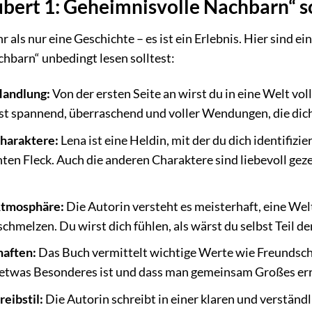
bert 1: Geheimnisvolle Nachbarn“ 
r als nur eine Geschichte – es ist ein Erlebnis. Hier sind 
hbarn“ unbedingt lesen solltest:
Handlung:
Von der ersten Seite an wirst du in eine Welt vo
st spannend, überraschend und voller Wendungen, die dich
haraktere:
Lena ist eine Heldin, mit der du dich identifizie
ten Fleck. Auch die anderen Charaktere sind liebevoll geze
Atmosphäre:
Die Autorin versteht es meisterhaft, eine Welt
chmelzen. Du wirst dich fühlen, als wärst du selbst Teil de
haften:
Das Buch vermittelt wichtige Werte wie Freundscha
er etwas Besonderes ist und dass man gemeinsam Großes er
reibstil:
Die Autorin schreibt in einer klaren und verständ