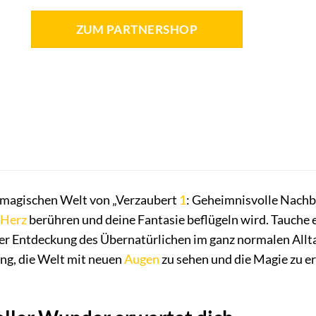
ZUM PARTNERSHOP
 magischen Welt von „Verzaubert
1
: Geheimnisvolle Nachba
Herz
berühren und deine Fantasie beflügeln wird. Tauche e
r Entdeckung des Übernatürlichen im ganz normalen Alltag
dung, die Welt mit neuen
Augen
zu sehen und die Magie zu er