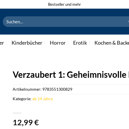
Bestseller und mehr
Suchen
nach:
er
Kinderbücher
Horror
Erotik
Kochen & Back
Verzaubert 1: Geheimnisvolle
Artikelnummer:
9783551300829
Kategorie:
ab 14 Jahre
12,99
€