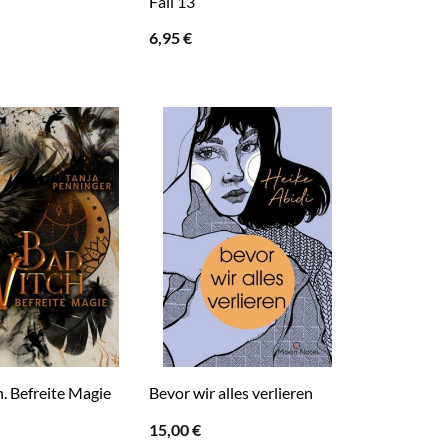
Fall 13
6,95
€
. Befreite Magie
Bevor wir alles verlieren
15,00
€