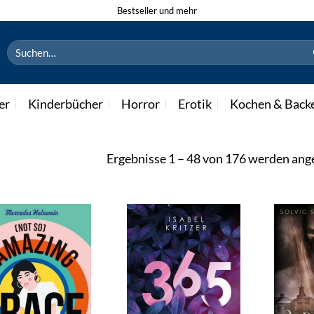
Bestseller und mehr
Suchen
nach:
er
Kinderbücher
Horror
Erotik
Kochen & Back
Ergebnisse 1 – 48 von 176 werden ang