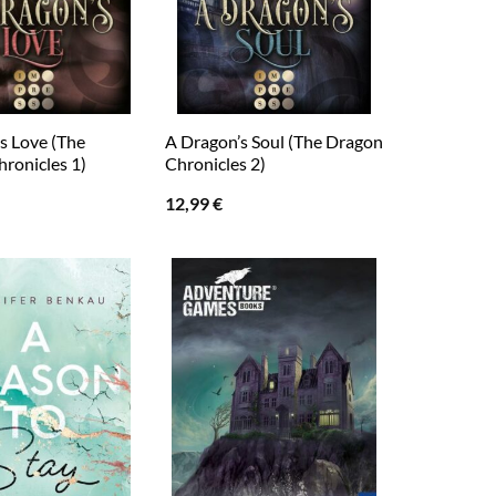
s Love (The
A Dragon’s Soul (The Dragon
ronicles 1)
Chronicles 2)
12,99
€