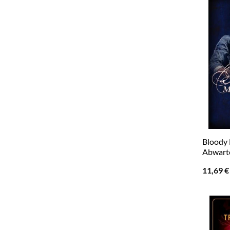
Bloody 
Abwarte
11,69
€