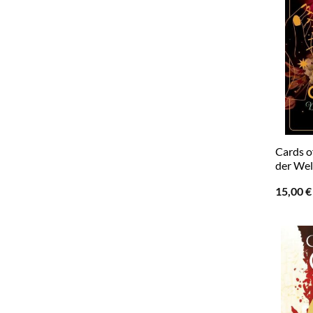
Cards o
der Wel
15,00
€