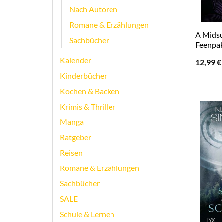
Nach Autoren
Romane & Erzählungen
A Midsu
Sachbücher
Feenpa
Kalender
12,99
€
Kinderbücher
Kochen & Backen
Krimis & Thriller
Manga
Ratgeber
Reisen
Romane & Erzählungen
Sachbücher
SALE
Schule & Lernen