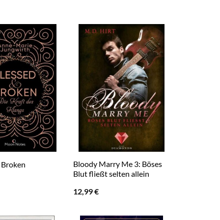
Bloody Marry Me 3: Böses
 Broken
Blut fließt selten allein
12,99
€