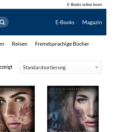
E-Books online lesen
E-Books
Magazin
en
Reisen
Fremdsprachige Bücher
ezeigt