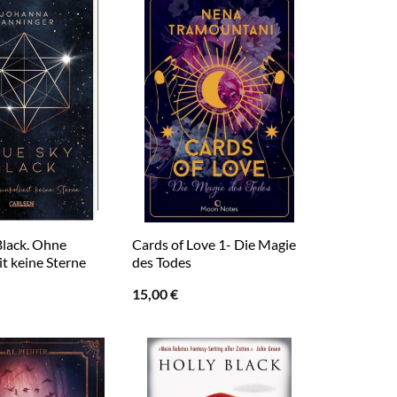
Black. Ohne
Cards of Love 1- Die Magie
t keine Sterne
des Todes
15,00
€