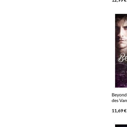
Beyond 
des Vam
11,69
€