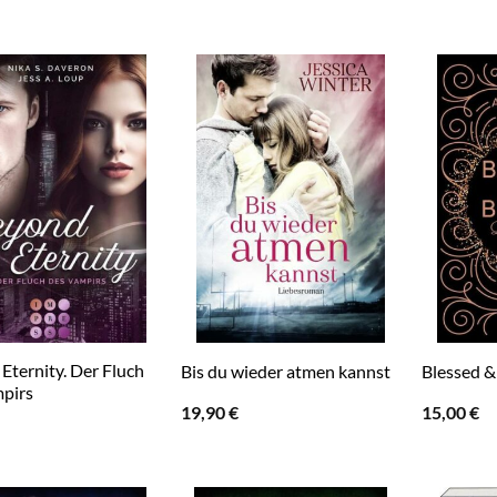
Eternity. Der Fluch
Bis du wieder atmen kannst
Blessed &
pirs
19,90
€
15,00
€