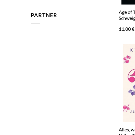
Age of T
PARTNER
Schwei
11,00
€
Alles, 