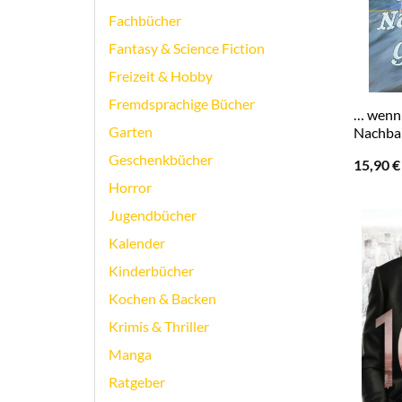
Fachbücher
Fantasy & Science Fiction
Freizeit & Hobby
Fremdsprachige Bücher
… wenn 
Garten
Nachbar
Geschenkbücher
15,90
€
Horror
Jugendbücher
Kalender
Kinderbücher
Kochen & Backen
Krimis & Thriller
Manga
Ratgeber