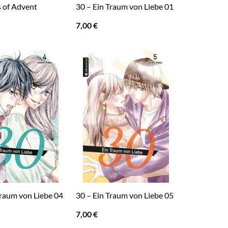
 of Advent
30 – Ein Traum von Liebe 01
7,00
€
Traum von Liebe 04
30 – Ein Traum von Liebe 05
7,00
€