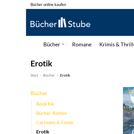
Zum
Bücher online kaufen
Inhalt
springen
Bücher
Romane
Krimis & Thrill
Erotik
Start
»
Bücher
»
Erotik
Bücher
BookTok
Bücher-Reihen
Cartoons & Comic
Erotik