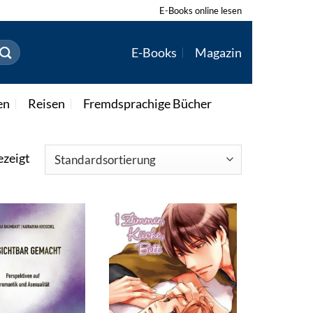
E-Books online lesen
E-Books
Magazin
en
Reisen
Fremdsprachige Bücher
ezeigt