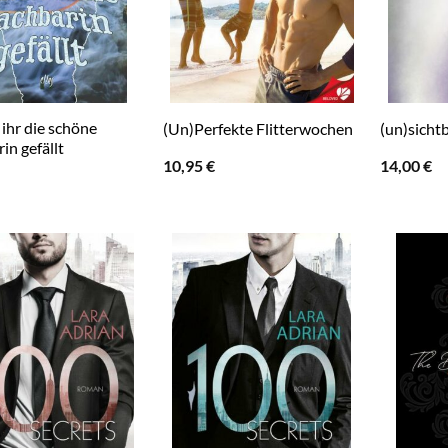
ihr die schöne
(Un)Perfekte Flitterwochen
(un)sicht
in gefällt
10,95
€
14,00
€