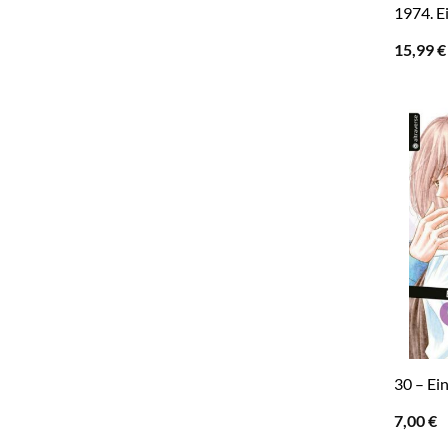
1974. E
15,99
€
30 – Ei
7,00
€