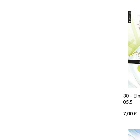
30 – Ei
05.5
7,00
€