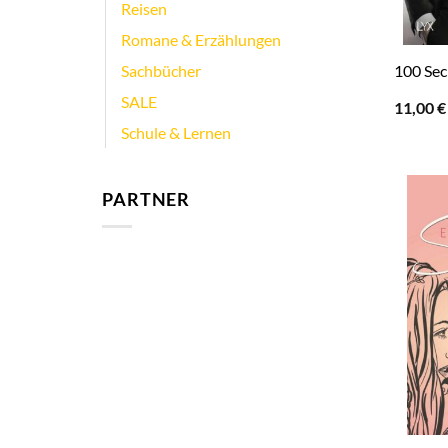
Reisen
Romane & Erzählungen
100 Secr
Sachbücher
SALE
11,00
€
Schule & Lernen
PARTNER