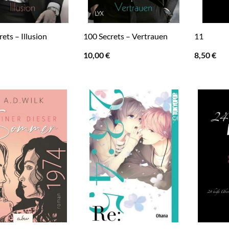
ets – Illusion
100 Secrets – Vertrauen
11
10,00
€
8,50
€