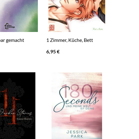
bar gemacht
1 Zimmer, Küche, Bett
6,95
€