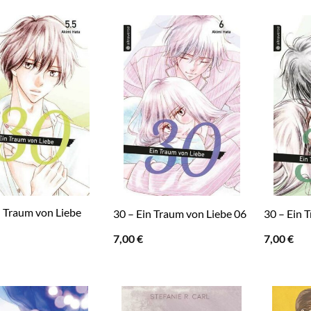
n Traum von Liebe
30 – Ein Traum von Liebe 06
30 – Ein 
7,00
€
7,00
€