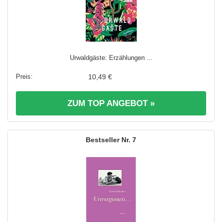
Urwaldgäste: Erzählungen ...
10,49 €
ZUM TOP ANGEBOT »
7