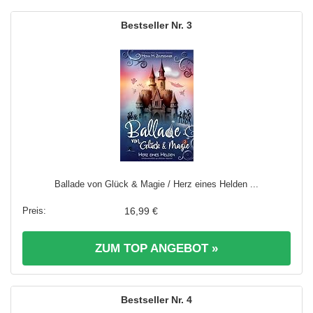
3
Ballade von Glück & Magie / Herz eines Helden ...
16,99 €
ZUM TOP ANGEBOT »
4