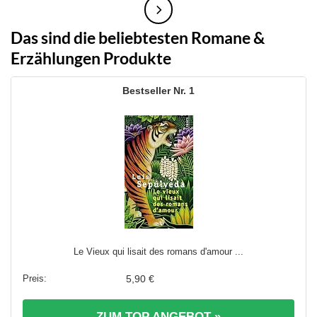
Das sind die beliebtesten Romane &
Erzählungen Produkte
1
Le Vieux qui lisait des romans d'amour ...
5,90 €
ZUM TOP ANGEBOT »