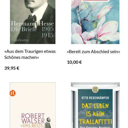
»Aus dem Traurigen etwas
»Bereit zum Abschied sein«
Schönes machen«
10,00
€
39,95
€