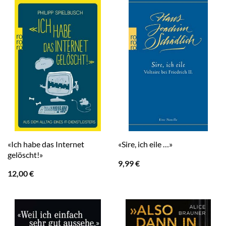
«Ich habe das Internet
«Sire, ich eile …»
gelöscht!»
9,99
€
12,00
€