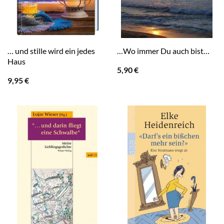
… und stille wird ein jedes
…Wo immer Du auch bist…
Haus
5,90
€
9,95
€