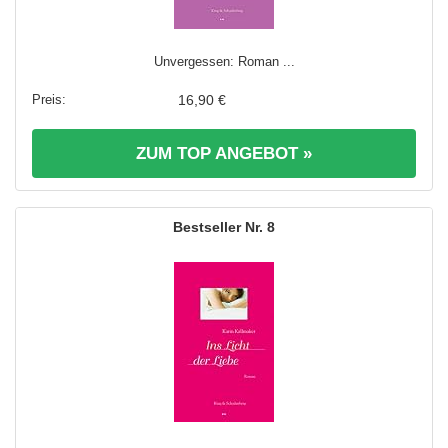
Unvergessen: Roman ...
16,90 €
ZUM TOP ANGEBOT »
8