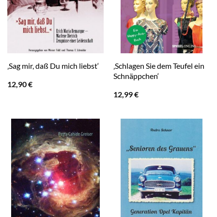
‚Schlagen Sie dem Teufel ein
‚Sag mir, daß Du mich liebst‘
Schnäppchen‘
12,90
€
12,99
€