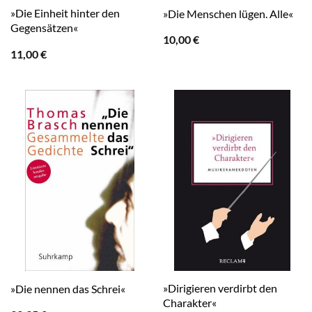
»Die Einheit hinter den
»Die Menschen lügen. Alle«
Gegensätzen«
10,00
€
11,00
€
»Dirigieren verdirbt den
»Die nennen das Schrei«
Charakter«