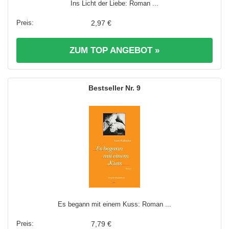
Ins Licht der Liebe: Roman ...
2,97 €
ZUM TOP ANGEBOT »
9
Es begann mit einem Kuss: Roman ...
7,79 €