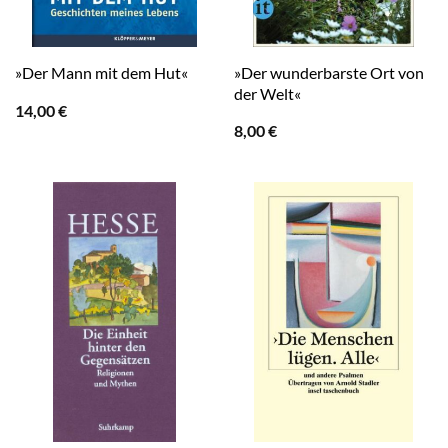
»Der wunderbarste Ort von
»Der Mann mit dem Hut«
der Welt«
14,00
€
8,00
€