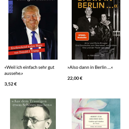
«Weil ich einfach sehr gut
»Also dann in Berlin …«
aussehe.»
22,00
€
3,52
€