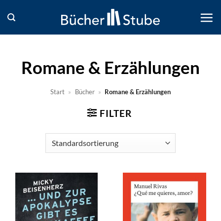
Zum
Inhalt
springen
Romane & Erzählungen
Start
»
Bücher
»
Romane & Erzählungen
FILTER