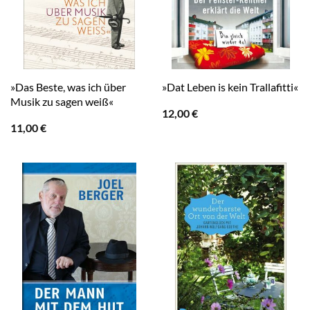
»Das Beste, was ich über
»Dat Leben is kein Trallafitti«
Musik zu sagen weiß«
12,00
€
11,00
€