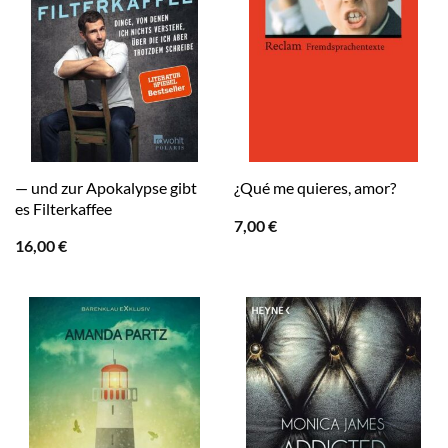
— und zur Apokalypse gibt
¿Qué me quieres, amor?
es Filterkaffee
7,00
€
16,00
€