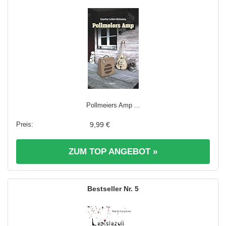
Pollmeiers Amp ...
9,99 €
ZUM TOP ANGEBOT »
5