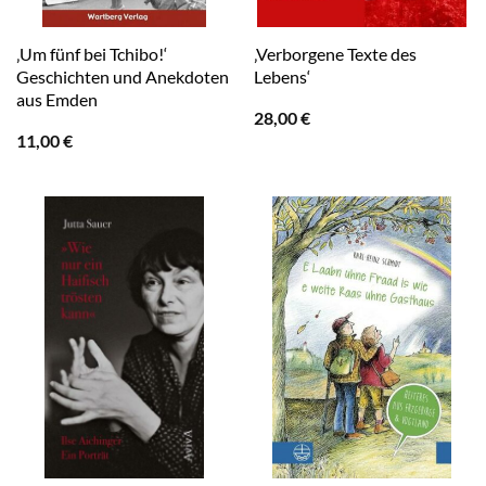
‚Um fünf bei Tchibo!‘
‚Verborgene Texte des
Geschichten und Anekdoten
Lebens‘
aus Emden
28,00
€
11,00
€