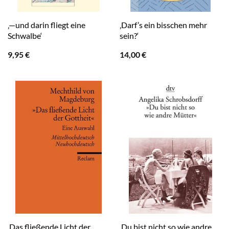
‚—und darin fliegt eine
‚Darf’s ein bisschen mehr
Schwalbe‘
sein?‘
9,95
€
14,00
€
‚Das fließende Licht der
‚Du bist nicht so wie andre