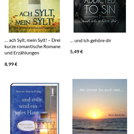
… ach Sylt, mein Sylt! – Drei
… und ich gehöre dir
kurze romantische Romane
5,49
€
und Erzählungen
8,99
€