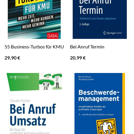
55 Business-Turbos für KMU
Bei Anruf Termin
29,90
€
20,99
€