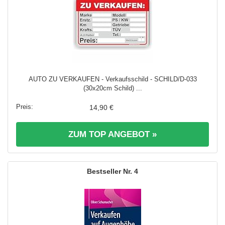
AUTO ZU VERKAUFEN - Verkaufsschild - SCHILD/D-033
(30x20cm Schild) ...
14,90 €
ZUM TOP ANGEBOT »
4