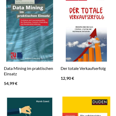
Data Mining im praktischen
Der totale Verkaufserfolg
Einsatz
12,90
€
54,99
€