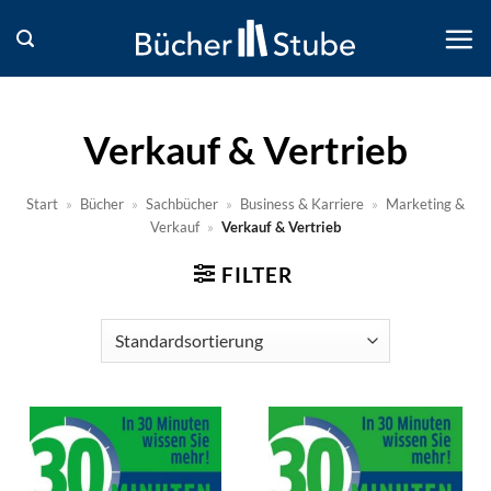
Zum
Inhalt
springen
Verkauf & Vertrieb
Start
»
Bücher
»
Sachbücher
»
Business & Karriere
»
Marketing &
Verkauf
»
Verkauf & Vertrieb
FILTER