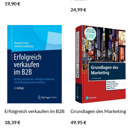
19,90
€
24,99
€
Erfolgreich verkaufen im B2B
Grundlagen des Marketing
18,39
€
49,95
€