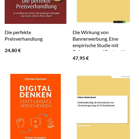
Die perfekte
Die Wirkung von
Preisverhandlung
Bannerwerbung. Eine
empirische Studie mit
24,80
€
Befragung und Eyetracking
47,95
€