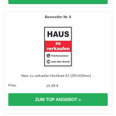
8
Haus zu verkaufen Hochkant A3 (297x420mm) ...
15,99 €
ZUM TOP ANGEBOT »