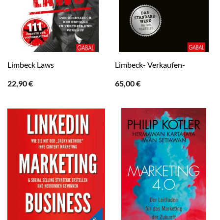
Limbeck Laws
Limbeck- Verkaufen-
22,90
€
65,00
€