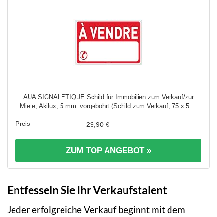
AUA SIGNALETIQUE Schild für Immobilien zum Verkauf/zur
Miete, Akilux, 5 mm, vorgebohrt (Schild zum Verkauf, 75 x 5 ...
29,90 €
ZUM TOP ANGEBOT »
Entfesseln Sie Ihr Verkaufstalent
Jeder erfolgreiche Verkauf beginnt mit dem