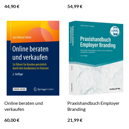
44,90
€
54,99
€
Online beraten und
Praxishandbuch Employer
verkaufen
Branding
60,00
€
21,99
€