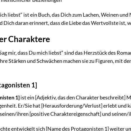
ich liebst“ ist ein Buch, das Dich zum Lachen, Weinen und 
d Dich daran erinnert, dass die Liebe das Wertvollste ist, 
er Charaktere
Sag mir, dass Du mich liebst“ sind das Herzstück des Roman
Ihre Stärken und Schwächen machen sie zu Figuren, mit den
agonisten 1]
isten 1]
ist ein [Adjektiv, das den Charakter beschreibt] 
enheit. Er/Sie hat [Herausforderung/Verlust] erlebt und k
 seinen/ihren [positive Charaktereigenschaft] und seinen/i
chte entwickelt sich [Name des Protagonisten 1] weiter und 