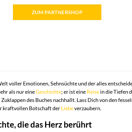
ZUM PARTNERSHOP
Welt voller Emotionen, Sehnsüchte und der alles entscheide
ehr als nur eine
Geschichte
; er ist eine
Reise
in die Tiefen 
 Zuklappen des Buches nachhallt. Lass Dich von den fess
kraftvollen Botschaft der
Liebe
verzaubern.
hte, die das Herz berührt