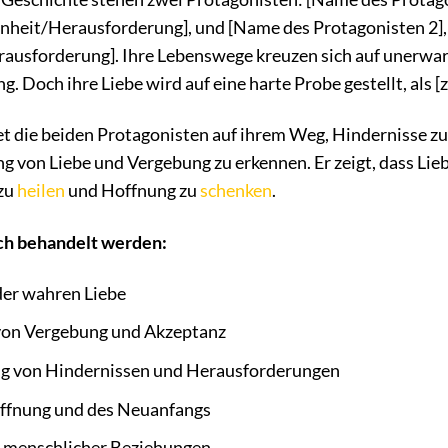
enheit/Herausforderung], und [Name des Protagonisten 2], 
ausforderung]. Ihre Lebenswege kreuzen sich auf unerwar
g. Doch ihre Liebe wird auf eine harte Probe gestellt, als [
t die beiden Protagonisten auf ihrem Weg, Hindernisse 
 von Liebe und Vergebung zu erkennen. Er zeigt, dass Liebe
 zu
heilen
und Hoffnung zu
schenken
.
ch behandelt werden:
der wahren Liebe
von Vergebung und Akzeptanz
g von Hindernissen und Herausforderungen
offnung und des Neuanfangs
 menschlicher Beziehungen