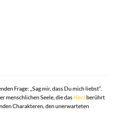
nden Frage: „Sag mir, dass Du mich liebst“.
der menschlichen Seele, die das
Herz
berührt
elnden Charakteren, den unerwarteten