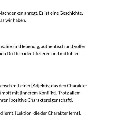
Nachdenken anregt. Es ist eine Geschichte,
was wir haben.
s. Sie sind lebendig, authentisch und voller
en Du Dich identifizieren und mitfühlen
Mensch mit einer [Adjektiv, das den Charakter
ämpft mit [innerem Konflikt]. Trotz allem
hren [positive Charaktereigenschaft].
lernt, [Lektion, die der Charakter lernt].