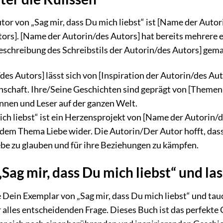
or von „Sag mir, dass Du mich liebst“ ist [Name der Autor
ors]. [Name der Autorin/des Autors] hat bereits mehrere 
eschreibung des Schreibstils der Autorin/des Autors] gema
es Autors] lässt sich von [Inspiration der Autorin/des Auto
schaft. Ihre/Seine Geschichten sind geprägt von [Themen,
nnen und Leser auf der ganzen Welt.
ich liebst“ ist ein Herzensprojekt von [Name der Autorin/de
dem Thema Liebe wider. Die Autorin/Der Autor hofft, das
Liebe zu glauben und für ihre Beziehungen zu kämpfen.
„Sag mir, dass Du mich liebst“ und la
 Dein Exemplar von „Sag mir, dass Du mich liebst“ und tauc
alles entscheidenden Frage. Dieses Buch ist das perfekte 