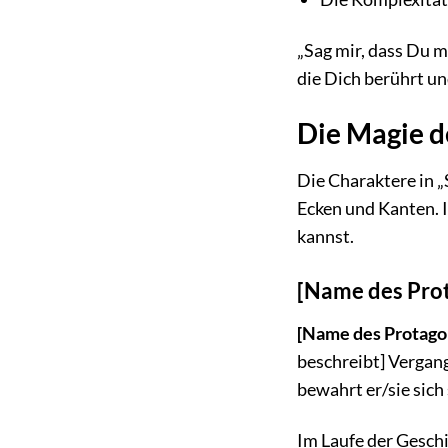
„Sag mir, dass Du m
die Dich berührt un
Die Magie d
Die Charaktere in „
Ecken und Kanten. 
kannst.
[Name des Prot
[Name des Protagon
beschreibt] Vergang
bewahrt er/sie sich
Im Laufe der Geschi