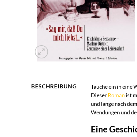
BESCHREIBUNG
Tauche ein in eine 
Dieser
Roman
ist m
und lange nach dem
Wendungen und der 
Eine Geschic