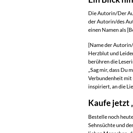
Die Autorin/Der Aut
der Autorin/des Aut
einen Namen als [B
[Name der Autorin/d
Herzblut und Leiden
berühren die Leseri
„Sag mir, dass Du m
Verbundenheit mit 
inspiriert, an die 
Kaufe jetzt 
Bestelle noch heute
Sehnsüchte und der 