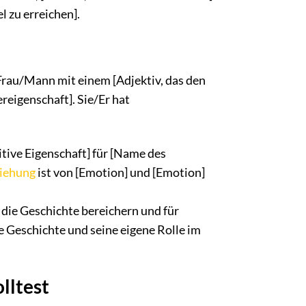
el zu erreichen].
 Frau/Mann mit einem [Adjektiv, das den
reigenschaft]. Sie/Er hat
itive Eigenschaft] für [Name des
iehung
ist von [Emotion] und [Emotion]
die Geschichte bereichern und für
 Geschichte und seine eigene Rolle im
lltest