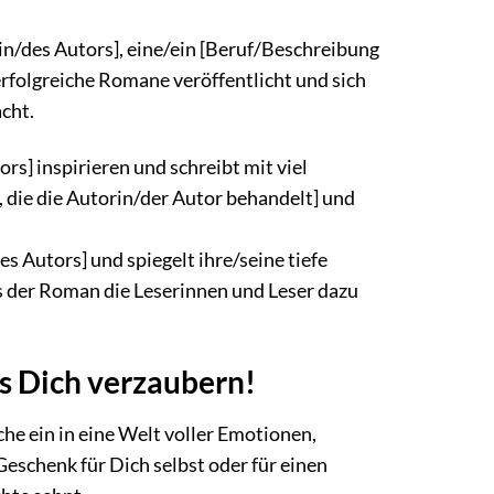
in/des Autors], eine/ein [Beruf/Beschreibung
erfolgreiche Romane veröffentlicht und sich
cht.
rs] inspirieren und schreibt mit viel
 die die Autorin/der Autor behandelt] und
s Autors] und spiegelt ihre/seine tiefe
s der Roman die Leserinnen und Leser dazu
ss Dich verzaubern!
he ein in eine Welt voller Emotionen,
Geschenk für Dich selbst oder für einen