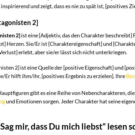
inspirierend und zeigt, dass es nie zu spät ist, [positives Zi
agonisten 2]
isten 2]
ist eine [Adjektiv, das den Charakter beschreibt]
t] Herzen. Sie/Er ist [Charaktereigenschaft] und [Charakte
lust] erlebt, aber sie/er lässt sich nicht unterkriegen.
sten 2] ist eine Quelle der [positive Eigenschaft] und [pos
e/Er hilft ihm/ihr, [positives Ergebnis zu erzielen]. Ihre
Bez
auptfiguren gibt es eine Reihe von Nebencharakteren, die 
ng
und Emotionen sorgen. Jeder Charakter hat seine eigene
g mir, dass Du mich liebst“ lesen so