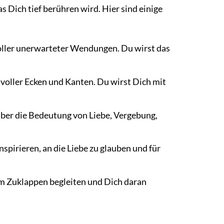
as Dich tief berühren wird. Hier sind einige
oller unerwarteter Wendungen. Du wirst das
 voller Ecken und Kanten. Du wirst Dich mit
ber die Bedeutung von Liebe, Vergebung,
nspirieren, an die Liebe zu glauben und für
m Zuklappen begleiten und Dich daran