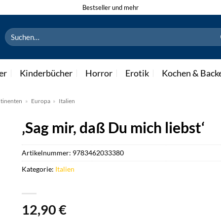
Bestseller und mehr
Suchen
nach:
er
Kinderbücher
Horror
Erotik
Kochen & Back
tinenten
»
Europa
»
Italien
‚Sag mir, daß Du mich liebst‘
Artikelnummer:
9783462033380
Kategorie:
Italien
12,90
€