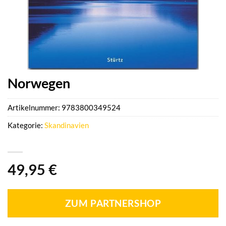
Norwegen
Artikelnummer:
9783800349524
Kategorie:
Skandinavien
49,95
€
ZUM PARTNERSHOP