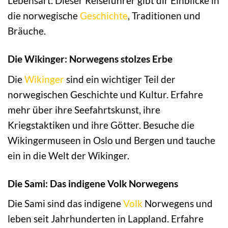
Lebensart. Dieser Reiseführer gibt dir Einblicke in
die norwegische
Geschichte
, Traditionen und
Bräuche.
Die Wikinger: Norwegens stolzes Erbe
Die
Wikinger
sind ein wichtiger Teil der
norwegischen Geschichte und Kultur. Erfahre
mehr über ihre Seefahrtskunst, ihre
Kriegstaktiken und ihre Götter. Besuche die
Wikingermuseen in Oslo und Bergen und tauche
ein in die Welt der Wikinger.
Die Sami: Das indigene Volk Norwegens
Die Sami sind das indigene
Volk
Norwegens und
leben seit Jahrhunderten in Lappland. Erfahre