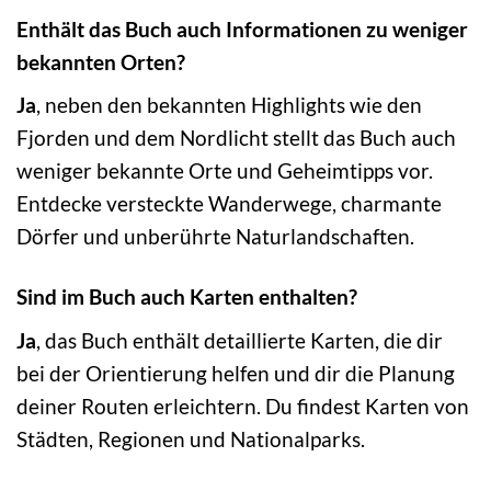
Enthält das Buch auch Informationen zu weniger
bekannten Orten?
Ja
, neben den bekannten Highlights wie den
Fjorden und dem Nordlicht stellt das Buch auch
weniger bekannte Orte und Geheimtipps vor.
Entdecke versteckte Wanderwege, charmante
Dörfer und unberührte Naturlandschaften.
Sind im Buch auch Karten enthalten?
Ja
, das Buch enthält detaillierte Karten, die dir
bei der Orientierung helfen und dir die Planung
deiner Routen erleichtern. Du findest Karten von
Städten, Regionen und Nationalparks.