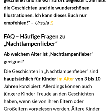
geschenkt und sie war sofort begeistert. Sie liebt
die Geschichten und die wunderschönen
Illustrationen. Ich kann dieses Buch nur
empfehlen!“
–
Ursula
S
.
FAQ – Häufige Fragen zu
„Nachtlampenfieber“
Ab welchem Alter ist „Nachtlampenfieber“
geeignet?
Die Geschichten in „Nachtlampenfieber“ sind
hauptsächlich für Kinder
im Alter
von 3 bis 10
Jahren
konzipiert. Allerdings können auch
jüngere Kinder Freude an den Geschichten
haben, wenn sie von ihren Eltern oder
Großeltern vorgelesen werden. Ältere Kinder