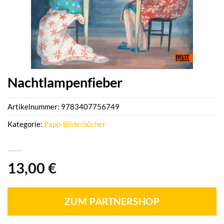
Nachtlampenfieber
Artikelnummer:
9783407756749
Kategorie:
Papp-Bilderbücher
13,00
€
ZUM PARTNERSHOP