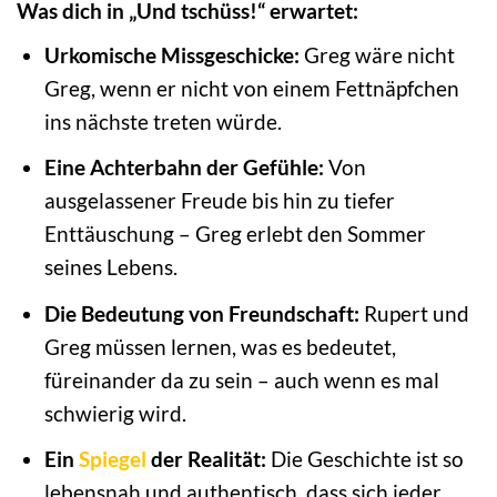
Was dich in „Und tschüss!“ erwartet:
Urkomische Missgeschicke:
Greg wäre nicht
Greg, wenn er nicht von einem Fettnäpfchen
ins nächste treten würde.
Eine Achterbahn der Gefühle:
Von
ausgelassener Freude bis hin zu tiefer
Enttäuschung – Greg erlebt den Sommer
seines Lebens.
Die Bedeutung von Freundschaft:
Rupert und
Greg müssen lernen, was es bedeutet,
füreinander da zu sein – auch wenn es mal
schwierig wird.
Ein
Spiegel
der Realität:
Die Geschichte ist so
lebensnah und authentisch, dass sich jeder