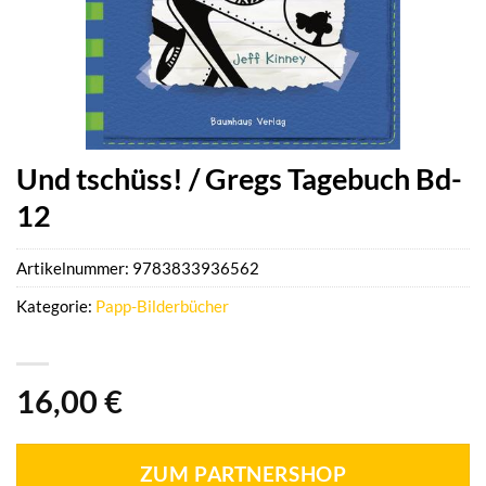
Und tschüss! / Gregs Tagebuch Bd-
12
Artikelnummer:
9783833936562
Kategorie:
Papp-Bilderbücher
16,00
€
ZUM PARTNERSHOP