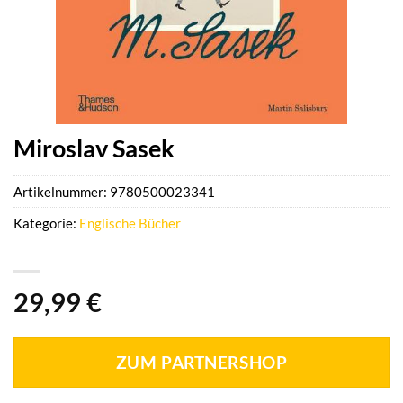
Miroslav Sasek
Artikelnummer:
9780500023341
Kategorie:
Englische Bücher
29,99
€
ZUM PARTNERSHOP