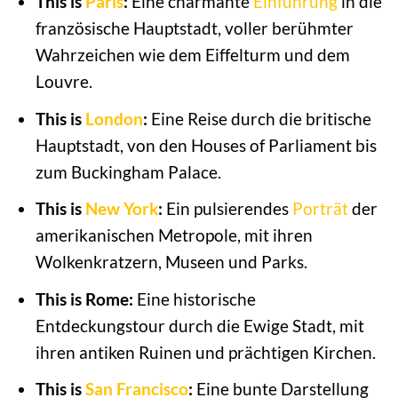
This is
Paris
:
Eine charmante
Einführung
in die
französische Hauptstadt, voller berühmter
Wahrzeichen wie dem Eiffelturm und dem
Louvre.
This is
London
:
Eine Reise durch die britische
Hauptstadt, von den Houses of Parliament bis
zum Buckingham Palace.
This is
New York
:
Ein pulsierendes
Porträt
der
amerikanischen Metropole, mit ihren
Wolkenkratzern, Museen und Parks.
This is Rome:
Eine historische
Entdeckungstour durch die Ewige Stadt, mit
ihren antiken Ruinen und prächtigen Kirchen.
This is
San Francisco
:
Eine bunte Darstellung