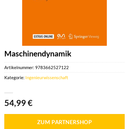
Maschinendynamik
Artikelnummer:
9783662527122
Kategorie:
Ingenieurwissenschaft
54,99
€
ZUM PARTNERSHOP