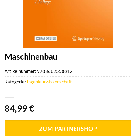
Maschinenbau
Artikelnummer:
9783662558812
Kategorie:
Ingenieurwissenschaft
84,99
€
ZUM PARTNERSHOP