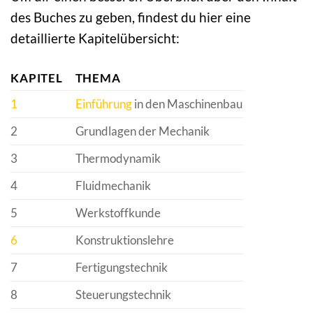
des Buches zu geben, findest du hier eine
detaillierte Kapitelübersicht:
KAPITEL
THEMA
1
Einführung
in den Maschinenbau
2
Grundlagen der Mechanik
3
Thermodynamik
4
Fluidmechanik
5
Werkstoffkunde
6
Konstruktionslehre
7
Fertigungstechnik
8
Steuerungstechnik