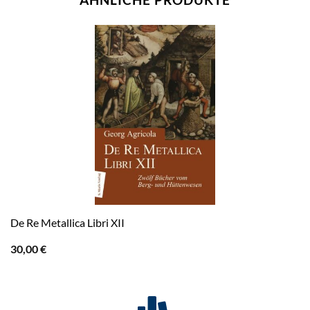
De Re Metallica Libri XII
30,00
€