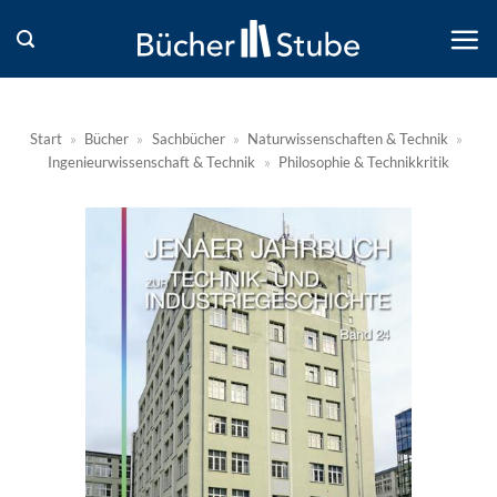
Zum
Inhalt
springen
Start
»
Bücher
»
Sachbücher
»
Naturwissenschaften & Technik
»
Ingenieurwissenschaft & Technik
»
Philosophie & Technikkritik