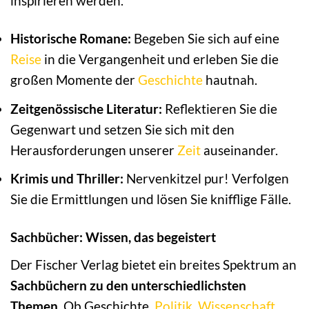
inspirieren werden.
Historische Romane:
Begeben Sie sich auf eine
Reise
in die Vergangenheit und erleben Sie die
großen Momente der
Geschichte
hautnah.
Zeitgenössische Literatur:
Reflektieren Sie die
Gegenwart und setzen Sie sich mit den
Herausforderungen unserer
Zeit
auseinander.
Krimis und Thriller:
Nervenkitzel pur! Verfolgen
Sie die Ermittlungen und lösen Sie knifflige Fälle.
Sachbücher: Wissen, das begeistert
Der Fischer Verlag bietet ein breites Spektrum an
Sachbüchern zu den unterschiedlichsten
Themen
. Ob Geschichte,
Politik
,
Wissenschaft
,