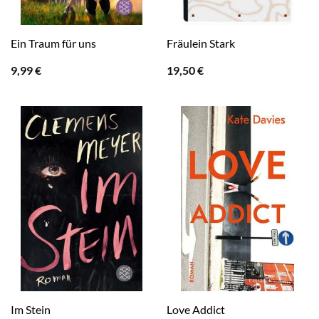
Ein Traum für uns
Fräulein Stark
9,99
€
19,50
€
Im Stein
Love Addict