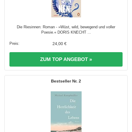
Die Riesinnen: Roman - »Wüst, wild, bewegend und voller
Poesie.« DORIS KNECHT ...
24,00 €
ZUM TOP ANGEBOT »
2