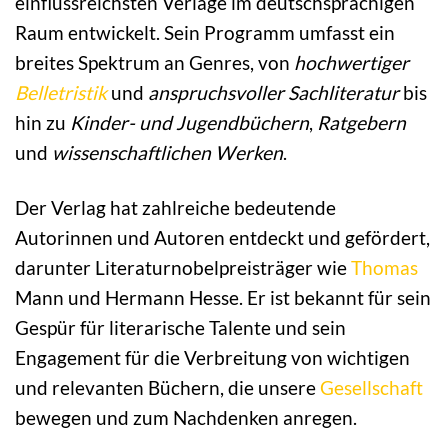
einflussreichsten Verlage im deutschsprachigen
Raum entwickelt. Sein Programm umfasst ein
breites Spektrum an Genres, von
hochwertiger
Belletristik
und
anspruchsvoller Sachliteratur
bis
hin zu
Kinder- und Jugendbüchern
,
Ratgebern
und
wissenschaftlichen Werken
.
Der Verlag hat zahlreiche bedeutende
Autorinnen und Autoren entdeckt und gefördert,
darunter Literaturnobelpreisträger wie
Thomas
Mann und Hermann Hesse. Er ist bekannt für sein
Gespür für literarische Talente und sein
Engagement für die Verbreitung von wichtigen
und relevanten Büchern, die unsere
Gesellschaft
bewegen und zum Nachdenken anregen.