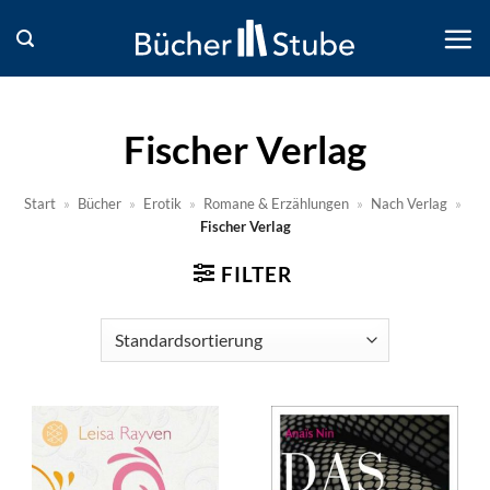
Zum
Inhalt
springen
Fischer Verlag
Start
»
Bücher
»
Erotik
»
Romane & Erzählungen
»
Nach Verlag
»
Fischer Verlag
FILTER