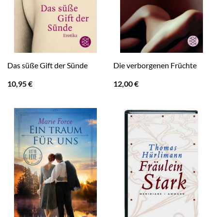
Das süße Gift der Sünde
Die verborgenen Früchte
10,95
€
12,00
€