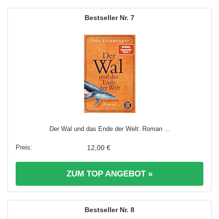
7
Der Wal und das Ende der Welt: Roman ...
12,00 €
ZUM TOP ANGEBOT »
8