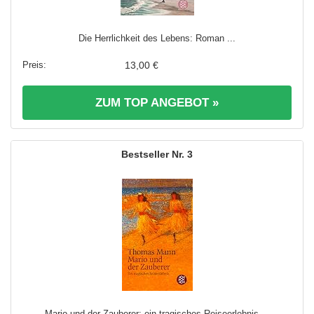
Die Herrlichkeit des Lebens: Roman ...
13,00 €
ZUM TOP ANGEBOT »
3
Mario und der Zauberer: ein tragisches Reiseerlebnis ...