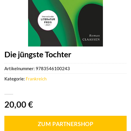
Die jüngste Tochter
Artikelnummer:
9783546100243
Kategorie:
Frankreich
20,00
€
ZUM PARTNERSHOP