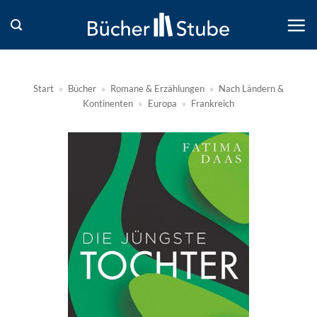
Zum
Inhalt
springen
Start
»
Bücher
»
Romane & Erzählungen
»
Nach Ländern &
Kontinenten
»
Europa
»
Frankreich