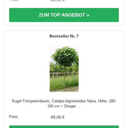
ZUM TOP ANGEBOT »
7
Kugel-Trompetenbaum, Catalpa bignonioides Nana, Höhe: 180-
190 cm + Dünger ...
89,00 €