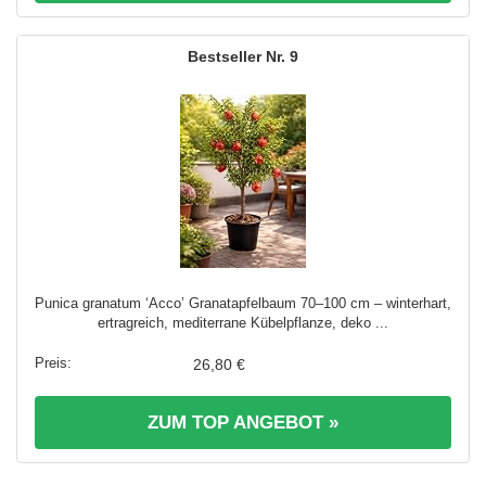
9
Punica granatum ‘Acco’ Granatapfelbaum 70–100 cm – winterhart,
ertragreich, mediterrane Kübelpflanze, deko ...
26,80 €
ZUM TOP ANGEBOT »