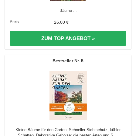
Bäume ...
26,00 €
ZUM TOP ANGEBOT »
5
Kleine Bäume für den Garten: Schneller Sichtschutz, kühler
Schatten. Dekorative Gehölze: die besten Arten und S ...