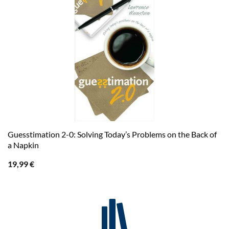
Guesstimation 2-0: Solving Today’s Problems on the Back of
a Napkin
19,99
€