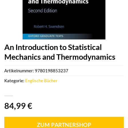
An Introduction to Statistical
Mechanics and Thermodynamics
Artikelnummer:
9780198853237
Kategorie:
Englische Bücher
84,99
€
ZUM PARTNERSHOP