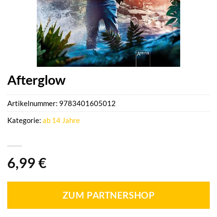
Afterglow
Artikelnummer:
9783401605012
Kategorie:
ab 14 Jahre
6,99
€
ZUM PARTNERSHOP