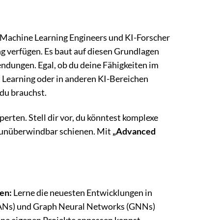
, Machine Learning Engineers und KI-Forscher
ng verfügen. Es baut auf diesen Grundlagen
endungen. Egal, ob du deine Fähigkeiten im
 Learning oder in anderen KI-Bereichen
 du brauchst.
rten. Stell dir vor, du könntest komplexe
r unüberwindbar schienen. Mit
„Advanced
en:
Lerne die neuesten Entwicklungen in
GANs) und Graph Neural Networks (GNNs)