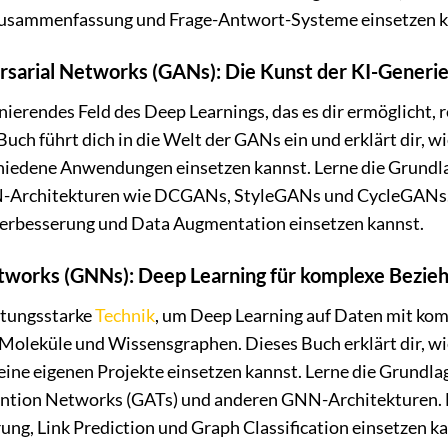
zusammenfassung und Frage-Antwort-Systeme einsetzen k
sarial Networks (GANs): Die Kunst der KI-Generi
nierendes Feld des Deep Learnings, das es dir ermöglicht, r
uch führt dich in die Welt der GANs ein und erklärt dir, wie
schiedene Anwendungen einsetzen kannst. Lerne die Grund
-Architekturen wie DCGANs, StyleGANs und CycleGANs. 
verbesserung und Data Augmentation einsetzen kannst.
tworks (GNNs): Deep Learning für komplexe Bezie
stungsstarke
Technik
, um Deep Learning auf Daten mit ko
Moleküle und Wissensgraphen. Dieses Buch erklärt dir, wie
 deine eigenen Projekte einsetzen kannst. Lerne die Grund
ntion Networks (GATs) und anderen GNN-Architekturen. 
ng, Link Prediction und Graph Classification einsetzen ka