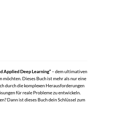
d Applied Deep Learning“
– dem ultimativen
en möchten. Dieses Buch ist mehr als nur eine
dich durch die komplexen Herausforderungen
ösungen für reale Probleme zu entwickeln.
ten? Dann ist dieses Buch dein Schlüssel zum