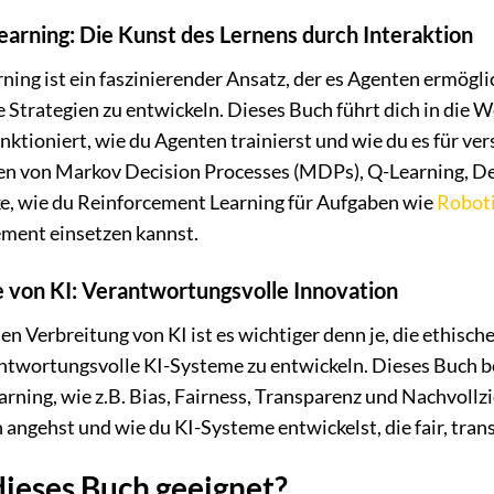
arning: Die Kunst des Lernens durch Interaktion
ing ist ein faszinierender Ansatz, der es Agenten ermögli
 Strategien zu entwickeln. Dieses Buch führt dich in die 
 funktioniert, wie du Agenten trainierst und wie du es für
en von Markov Decision Processes (MDPs), Q-Learning, 
, wie du Reinforcement Learning für Aufgaben wie
Robot
ent einsetzen kannst.
 von KI: Verantwortungsvolle Innovation
 Verbreitung von KI ist es wichtiger denn je, die ethisch
ntwortungsvolle KI-Systeme zu entwickeln. Dieses Buch b
rning, wie z.B. Bias, Fairness, Transparenz und Nachvollzi
angehst und wie du KI-Systeme entwickelst, die fair, tran
dieses Buch geeignet?