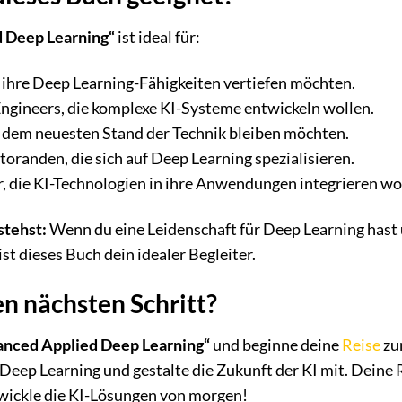
 Deep Learning“
ist ideal für:
e ihre Deep Learning-Fähigkeiten vertiefen möchten.
ngineers, die komplexe KI-Systeme entwickeln wollen.
f dem neuesten Stand der Technik bleiben möchten.
randen, die sich auf Deep Learning spezialisieren.
, die KI-Technologien in ihre Anwendungen integrieren wo
stehst:
Wenn du eine Leidenschaft für Deep Learning hast 
t dieses Buch dein idealer Begleiter.
en nächsten Schritt?
nced Applied Deep Learning“
und beginne deine
Reise
zu
 Deep Learning und gestalte die Zukunft der KI mit. Deine R
twickle die KI-Lösungen von morgen!