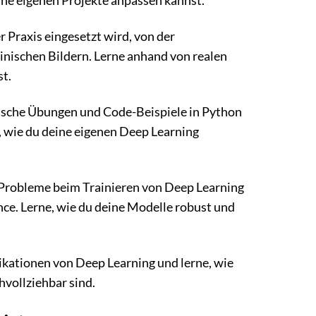
eine eigenen Projekte anpassen kannst.
 Praxis eingesetzt wird, von der
nischen Bildern. Lerne anhand von realen
st.
tische Übungen und Code-Beispiele in Python
 wie du deine eigenen Deep Learning
 Probleme beim Trainieren von Deep Learning
nce. Lerne, wie du deine Modelle robust und
ikationen von Deep Learning und lerne, wie
hvollziehbar sind.