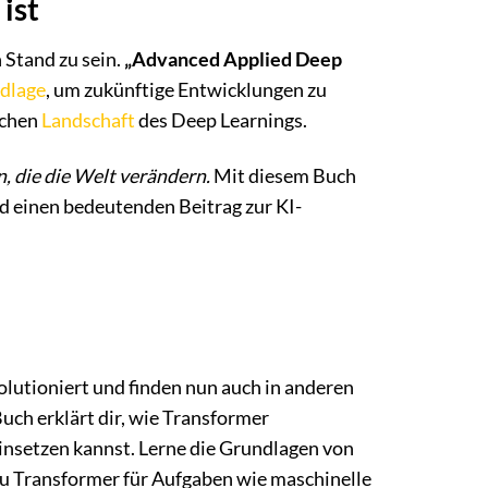
ist
 Stand zu sein.
„Advanced Applied Deep
dlage
, um zukünftige Entwicklungen zu
ichen
Landschaft
des Deep Learnings.
, die die Welt verändern.
Mit diesem Buch
d einen bedeutenden Beitrag zur KI-
lutioniert und finden nun auch in anderen
ch erklärt dir, wie Transformer
 einsetzen kannst. Lerne die Grundlagen von
du Transformer für Aufgaben wie maschinelle