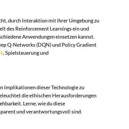
cht, durch Interaktion mit ihrer Umgebung zu
Welt des Reinforcement Learnings ein und
 verschiedene Anwendungen einsetzen kannst.
Deep Q-Networks (DQN) und Policy Gradient
ik
, Spielsteuerung und
en Implikationen dieser Technologie zu
eleuchtet die ethischen Herausforderungen
ehbarkeit. Lerne, wie du diese
sparent und verantwortungsvoll sind.