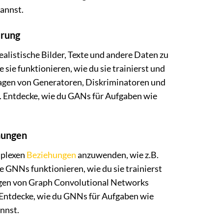
annst.
erung
ealistische Bilder, Texte und andere Daten zu
 sie funktionieren, wie du sie trainierst und
lagen von Generatoren, Diskriminatoren und
Entdecke, wie du GANs für Aufgaben wie
hungen
mplexen
Beziehungen
anzuwenden, wie z.B.
 GNNs funktionieren, wie du sie trainierst
lagen von Graph Convolutional Networks
Entdecke, wie du GNNs für Aufgaben wie
nnst.