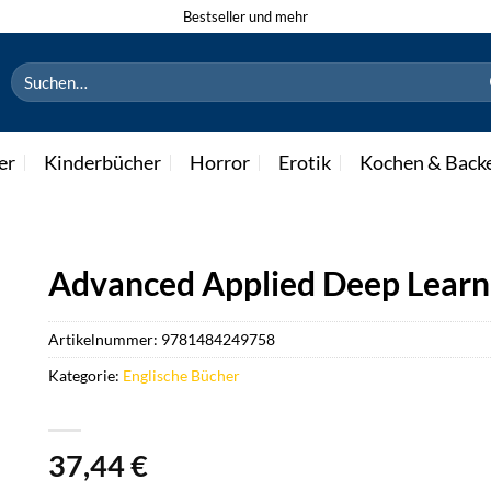
Bestseller und mehr
Suchen
nach:
er
Kinderbücher
Horror
Erotik
Kochen & Back
Advanced Applied Deep Learn
Artikelnummer:
9781484249758
Kategorie:
Englische Bücher
37,44
€