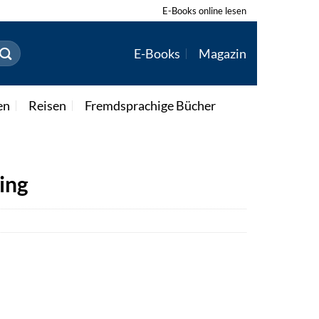
E-Books online lesen
E-Books
Magazin
en
Reisen
Fremdsprachige Bücher
ing