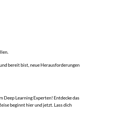
llen.
und bereit bist, neue Herausforderungen
m Deep Learning Experten! Entdecke das
eise beginnt hier und jetzt. Lass dich