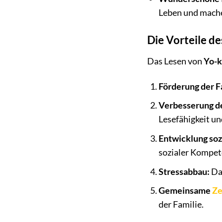
Leben und machen
Die Vorteile d
Das Lesen von
Yo-k
Förderung der F
Verbesserung de
Lesefähigkeit un
Entwicklung so
sozialer Kompet
Stressabbau:
Das
Gemeinsame
Ze
der Familie.