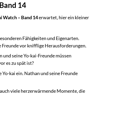
 Band 14
i Watch – Band 14
erwartet, hier ein kleiner
 besonderen Fähigkeiten und Eigenarten.
e Freunde vor knifflige Herausforderungen.
an und seine Yo-kai-Freunde müssen
r es zu spät ist?
 Yo-kai ein. Nathan und seine Freunde
 auch viele herzerwärmende Momente, die