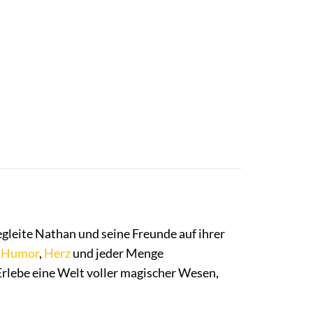
gleite Nathan und seine Freunde auf ihrer
t
Humor
,
Herz
und jeder Menge
 Erlebe eine Welt voller magischer Wesen,