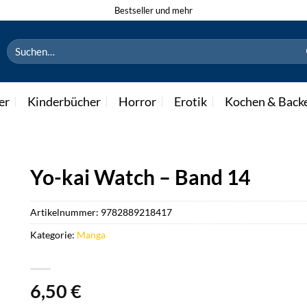
Bestseller und mehr
Suchen
nach:
er
Kinderbücher
Horror
Erotik
Kochen & Back
Yo-kai Watch – Band 14
Artikelnummer:
9782889218417
Kategorie:
Manga
6,50
€