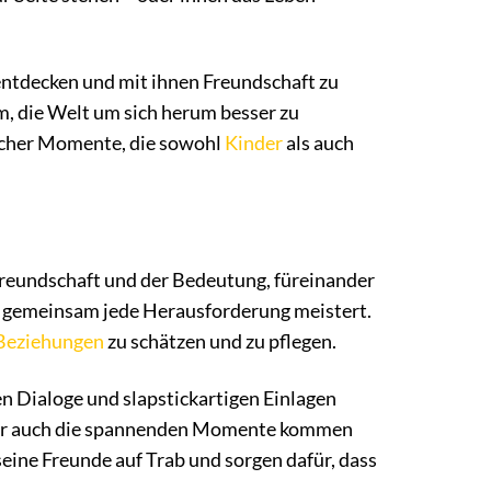
entdecken und mit ihnen Freundschaft zu
ihm, die Welt um sich herum besser zu
eicher Momente, die sowohl
Kinder
als auch
r Freundschaft und der Bedeutung, füreinander
s gemeinsam jede Herausforderung meistert.
Beziehungen
zu schätzen und zu pflegen.
n Dialoge und slapstickartigen Einlagen
Aber auch die spannenden Momente kommen
seine Freunde auf Trab und sorgen dafür, dass