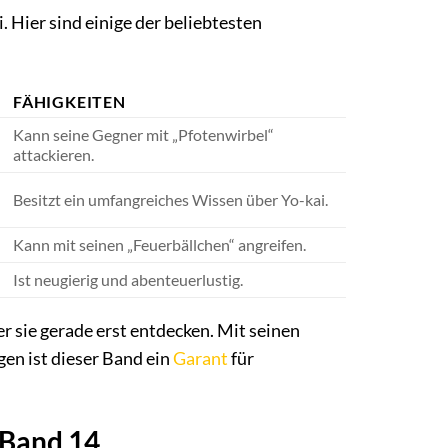
i. Hier sind einige der beliebtesten
FÄHIGKEITEN
Kann seine Gegner mit „Pfotenwirbel“
attackieren.
Besitzt ein umfangreiches Wissen über Yo-kai.
Kann mit seinen „Feuerbällchen“ angreifen.
Ist neugierig und abenteuerlustig.
der sie gerade erst entdecken. Mit seinen
en ist dieser Band ein
Garant
für
 Band 14