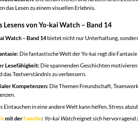
 das Lesen zu einem visuellen Erlebnis.
es Lesens von Yo-kai Watch – Band 14
ai Watch – Band 14
bietet nicht nur Unterhaltung, sondern
antasie:
Die fantastische Welt der Yo-kai regt die Fantasie
r Lesefähigkeit:
Die spannenden Geschichten motivieren z
d das Textverständnis zu verbessern.
zialer Kompetenzen:
Die Themen Freundschaft, Teamwork 
enzen.
 Eintauchen in eine andere Welt kann helfen, Stress abz
it
mit der
Familie
:
Yo-kai Watch
eignet sich hervorragend