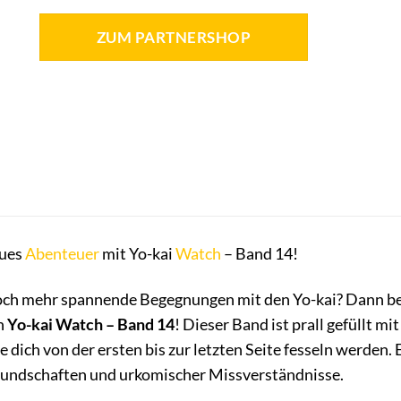
ZUM PARTNERSHOP
eues
Abenteuer
mit Yo-kai
Watch
– Band 14!
 noch mehr spannende Begegnungen mit den Yo-kai? Dann be
n
Yo-kai Watch – Band 14
! Dieser Band ist prall gefüllt mi
 dich von der ersten bis zur letzten Seite fesseln werden.
eundschaften und urkomischer Missverständnisse.