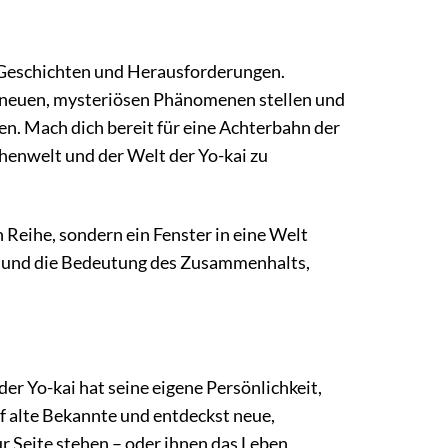
 Geschichten und Herausforderungen.
h neuen, mysteriösen Phänomenen stellen und
zen. Mach dich bereit für eine Achterbahn der
henwelt und der Welt der Yo-kai zu
n Reihe, sondern ein Fenster in eine Welt
 und die Bedeutung des Zusammenhalts,
r Yo-kai hat seine eigene Persönlichkeit,
uf alte Bekannte und entdeckst neue,
r Seite stehen – oder ihnen das Leben