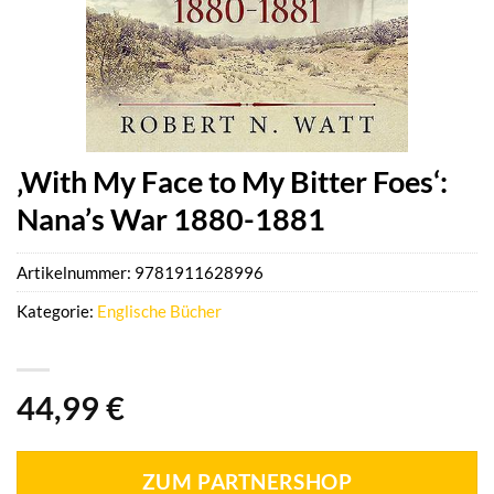
‚With My Face to My Bitter Foes‘:
Nana’s War 1880-1881
Artikelnummer:
9781911628996
Kategorie:
Englische Bücher
44,99
€
ZUM PARTNERSHOP