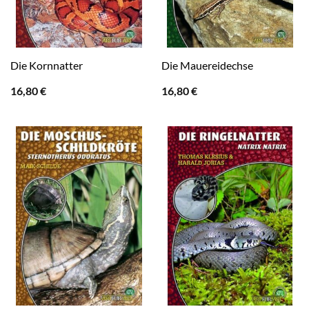
Die Kornnatter
Die Mauereidechse
16,80
€
16,80
€