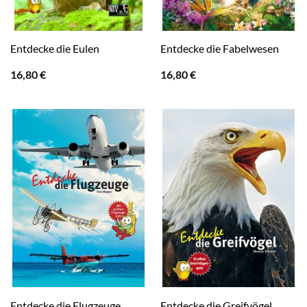
Entdecke die Eulen
Entdecke die Fabelwesen
16,80
€
16,80
€
Entdecke die Flugzeuge
Entdecke die Greifvögel