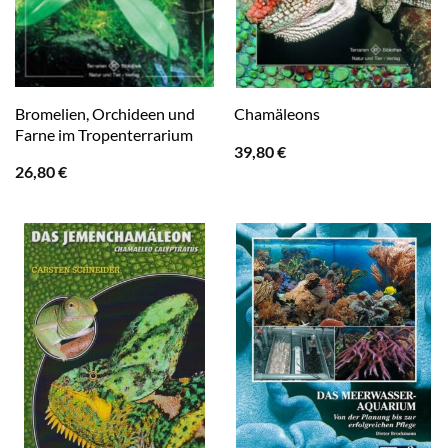
Bromelien, Orchideen und
Chamäleons
Farne im Tropenterrarium
39,80
€
26,80
€