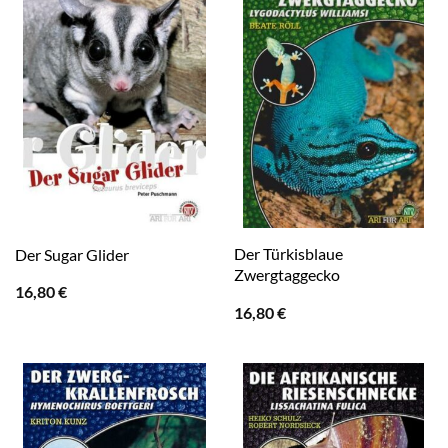
Der Türkisblaue
Der Sugar Glider
Zwergtaggecko
16,80
€
16,80
€