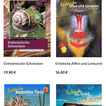
Einheimische Schnecken
Entdecke Affen und Lemuren
19,80
€
16,80
€