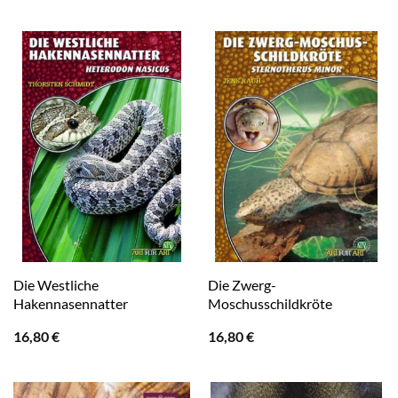
Die Westliche
Die Zwerg-
Hakennasennatter
Moschusschildkröte
16,80
€
16,80
€