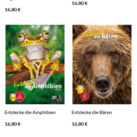
16,80
€
16,80
€
Entdecke die Amphibien
Entdecke die Bären
16,80
€
16,80
€