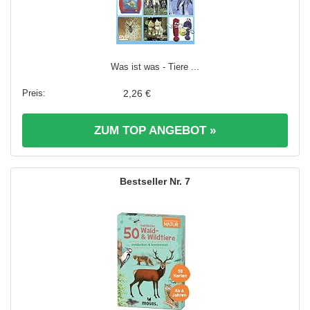
Was ist was - Tiere ...
2,26 €
ZUM TOP ANGEBOT »
7