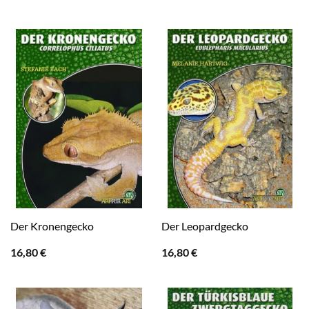
Der Kronengecko
Der Leopardgecko
16,80
€
16,80
€