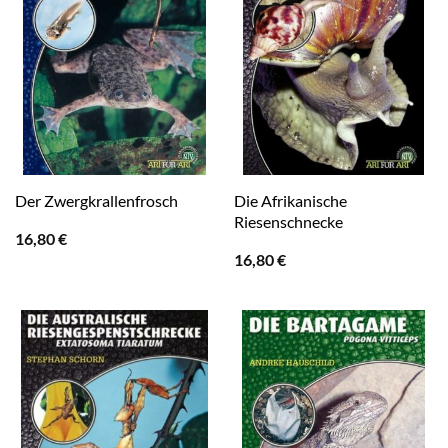
Die Afrikanische
Der Zwergkrallenfrosch
Riesenschnecke
16,80
€
16,80
€