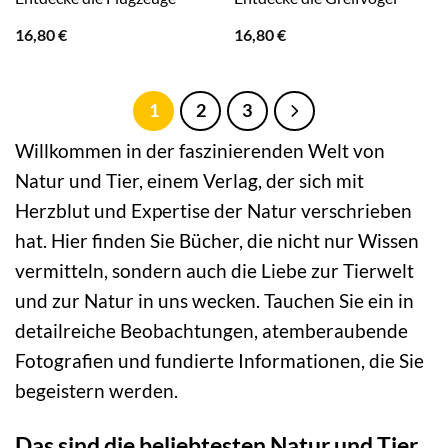
16,80
€
16,80
€
1
2
3
Willkommen in der faszinierenden Welt von
Natur und Tier, einem Verlag, der sich mit
Herzblut und Expertise der Natur verschrieben
hat. Hier finden Sie Bücher, die nicht nur Wissen
vermitteln, sondern auch die Liebe zur Tierwelt
und zur Natur in uns wecken. Tauchen Sie ein in
detailreiche Beobachtungen, atemberaubende
Fotografien und fundierte Informationen, die Sie
begeistern werden.
Das sind die beliebtesten Natur und Tier