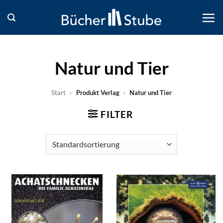
Zum
Inhalt
springen
Natur und Tier
Start
»
Produkt Verlag
»
Natur und Tier
FILTER