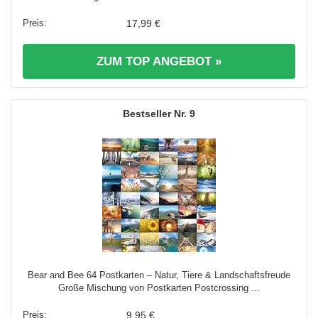
17,99 €
ZUM TOP ANGEBOT »
9
Bear and Bee 64 Postkarten – Natur, Tiere & Landschaftsfreude
Große Mischung von Postkarten Postcrossing ...
9,95 €