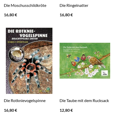
Die Moschusschildkröte
Die Ringelnatter
16,80
€
16,80
€
Die Rotknievogelspinne
Die Taube mit dem Rucksack
16,80
€
12,80
€