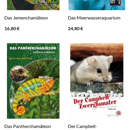
Das Jemenchamäleon
Das Meerwasseraquarium
16,80
€
24,80
€
Der Campbell-
Das Pantherchamäleon