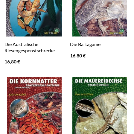
Die Australische
Die Bartagame
Riesengespenstschrecke
16,80
€
16,80
€