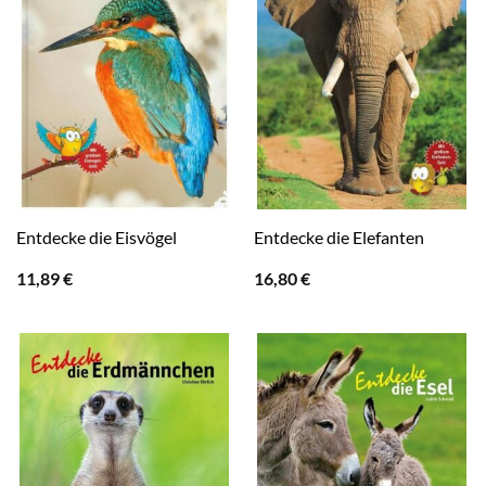
Entdecke die Eisvögel
Entdecke die Elefanten
11,89
€
16,80
€