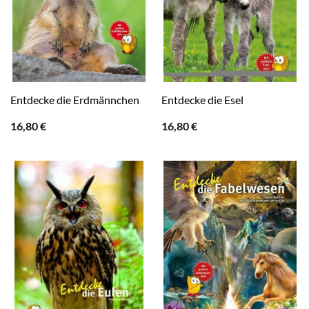
Entdecke die Erdmännchen
Entdecke die Esel
16,80
€
16,80
€