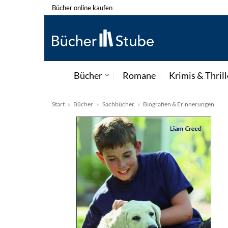
Zum
Bücher online kaufen
Inhalt
springen
Bücher
Romane
Krimis & Thrill
Start
»
Bücher
»
Sachbücher
»
Biografien & Erinnerungen