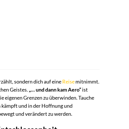
zählt, sondern dich auf eine
Reise
mitnimmt.
chen Geistes.
„… und dann kam Aero“
ist
 die eigenen Grenzen zu überwinden. Tauche
n kämpft und in der Hoffnung und
 bewegt und verändert zu werden.