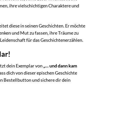
men, ihre vielschichtigen Charaktere und
eitet diese in seinen Geschichten. Er möchte
denken und Mut zu fassen, ihre Träume zu
e Leidenschaft für das Geschichtenerzählen.
lar!
jetzt dein Exemplar von
„… und dann kam
ass dich von dieser epischen Geschichte
en Bestellbutton und sichere dir dein