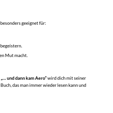
t besonders geeignet für:
 begeistern.
nen Mut macht.
,
„… und dann kam Aero“
wird dich mit seiner
n Buch, das man immer wieder lesen kann und