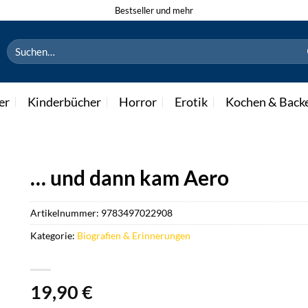
Bestseller und mehr
Suchen
nach:
er
Kinderbücher
Horror
Erotik
Kochen & Back
… und dann kam Aero
Artikelnummer:
9783497022908
Kategorie:
Biografien & Erinnerungen
19,90
€