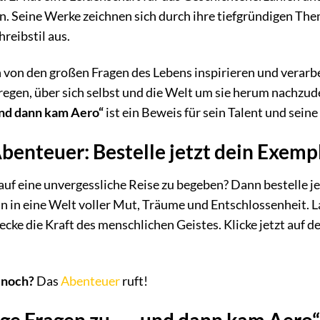
. Seine Werke zeichnen sich durch ihre tiefgründigen The
reibstil aus.
h von den großen Fragen des Lebens inspirieren und verarb
regen, über sich selbst und die Welt um sie herum nachzu
nd dann kam Aero“
ist ein Beweis für sein Talent und sein
benteuer: Bestelle jetzt dein Exemp
h auf eine unvergessliche Reise zu begeben? Dann bestelle 
n in eine Welt voller Mut, Träume und Entschlossenheit. L
cke die Kraft des menschlichen Geistes. Klicke jetzt auf d
 noch?
Das
Abenteuer
ruft!