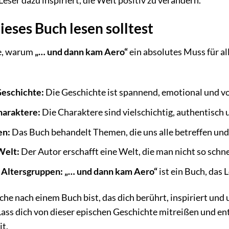
eses Buch lesen solltest
de, warum
„… und dann kam Aero“
ein absolutes Muss für all
Geschichte:
Die Geschichte ist spannend, emotional und 
haraktere:
Die Charaktere sind vielschichtig, authentisch 
en:
Das Buch behandelt Themen, die uns alle betreffen u
Welt:
Der Autor erschafft eine Welt, die man nicht so schnel
e Altersgruppen:
„… und dann kam Aero“
ist ein Buch, das 
he nach einem Buch bist, das dich berührt, inspiriert und 
Lass dich von dieser epischen Geschichte mitreißen und en
it.