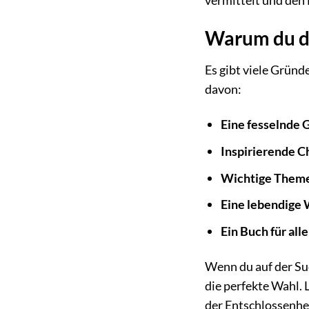
Warum du di
Es gibt viele Grün
davon:
Eine fesselnde 
Inspirierende C
Wichtige Them
Eine lebendige 
Ein Buch für all
Wenn du auf der Suc
die perfekte Wahl. 
der Entschlossenhe