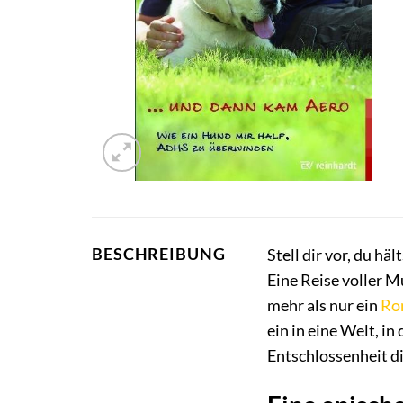
BESCHREIBUNG
Stell dir vor, du hä
Eine Reise voller M
mehr als nur ein
Ro
ein in eine Welt, i
Entschlossenheit di