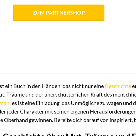
ZUM PARTNERSHOP
ltst ein Buch in den Händen, das nicht nur eine
Geschichte
er
ut, Träume und der unerschütterlichen Kraft des menschli
man
; es ist eine Einladung, das Unmögliche zu wagen und
n der jeder Charakter mit seinen eigenen Herausforderunge
e Oberhand gewinnen. Bereite dich darauf vor, inspiriert,