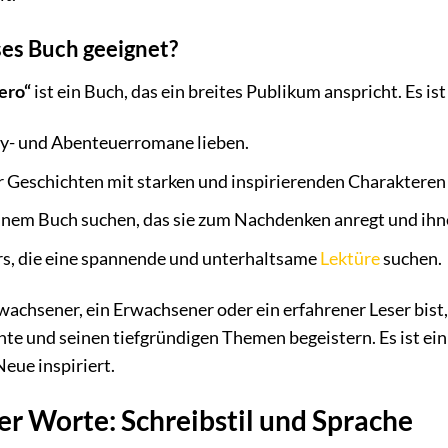
ses Buch geeignet?
ero“
ist ein Buch, das ein breites Publikum anspricht. Es is
asy- und Abenteuerromane lieben.
für Geschichten mit starken und inspirierenden Charakteren
 einem Buch suchen, das sie zum Nachdenken anregt und ih
ers, die eine spannende und unterhaltsame
Lektüre
suchen.
wachsener, ein Erwachsener oder ein erfahrener Leser bist
hte und seinen tiefgründigen Themen begeistern. Es ist ei
Neue inspiriert.
er Worte: Schreibstil und Sprache