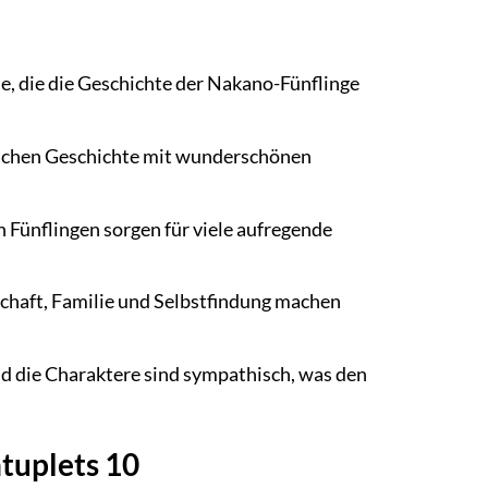
le, die die Geschichte der Nakano-Fünflinge
schen Geschichte mit wunderschönen
Fünflingen sorgen für viele aufregende
haft, Familie und Selbstfindung machen
und die Charaktere sind sympathisch, was den
tuplets 10