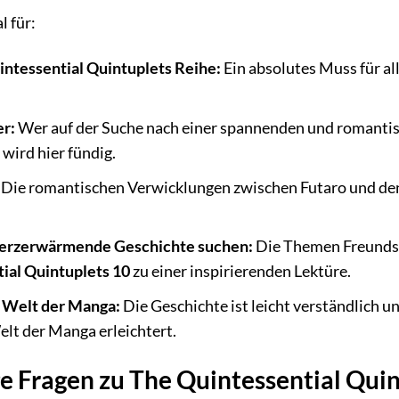
l für:
intessential Quintuplets Reihe:
Ein absolutes Muss für al
r:
Wer auf der Suche nach einer spannenden und romanti
 wird hier fündig.
Die romantischen Verwicklungen zwischen Futaro und den 
 herzerwärmende Geschichte suchen:
Die Themen Freundsc
ial Quintuplets 10
zu einer inspirierenden Lektüre.
e Welt der Manga:
Die Geschichte ist leicht verständlich 
Welt der Manga erleichtert.
e Fragen zu The Quintessential Quin