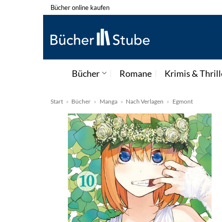
Zum
Bücher online kaufen
Inhalt
springen
Bücher
Romane
Krimis & Thrill
Start
»
Bücher
»
Manga
»
Nach Verlagen
»
Egmont