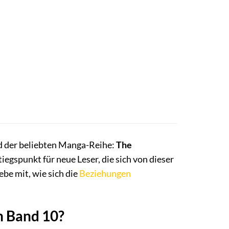
nd der beliebten Manga-Reihe:
The
tiegspunkt für neue Leser, die sich von dieser
ebe mit, wie sich die
Beziehungen
n Band 10?