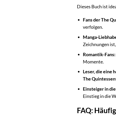
Dieses Buch ist idea
Fans der The Qu
verfolgen.
Manga-Liebhabe
Zeichnungen ist,
Romantik-Fans:
Momente.
Leser, die eine
The Quintessent
Einsteiger in di
Einstieg in die 
FAQ: Häufig