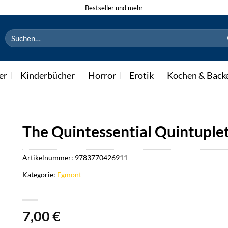
Bestseller und mehr
Suchen
nach:
er
Kinderbücher
Horror
Erotik
Kochen & Back
The Quintessential Quintuple
Artikelnummer:
9783770426911
Kategorie:
Egmont
7,00
€