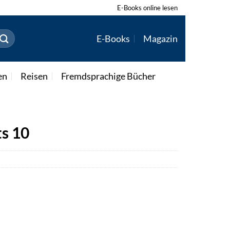
E-Books online lesen
E-Books
Magazin
en
Reisen
Fremdsprachige Bücher
ts 10