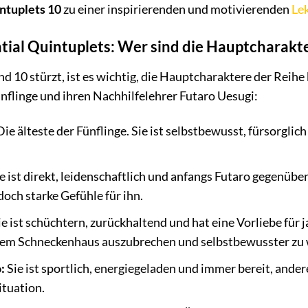
ntuplets 10
zu einer inspirierenden und motivierenden
Le
tial Quintuplets: Wer sind die Hauptcharakt
nd 10 stürzt, ist es wichtig, die Hauptcharaktere der Reihe
nflinge und ihren Nachhilfelehrer Futaro Uesugi:
ie älteste der Fünflinge. Sie ist selbstbewusst, fürsorglic
e ist direkt, leidenschaftlich und anfangs Futaro gegenüber
doch starke Gefühle für ihn.
e ist schüchtern, zurückhaltend und hat eine Vorliebe für
hrem Schneckenhaus auszubrechen und selbstbewusster zu
:
Sie ist sportlich, energiegeladen und immer bereit, andere
ituation.