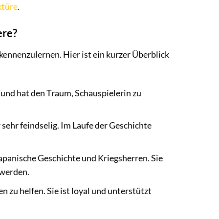
ktüre
.
ere?
 kennenzulernen. Hier ist ein kurzer Überblick
h und hat den Traum, Schauspielerin zu
 sehr feindselig. Im Laufe der Geschichte
 japanische Geschichte und Kriegsherren. Sie
 werden.
n zu helfen. Sie ist loyal und unterstützt