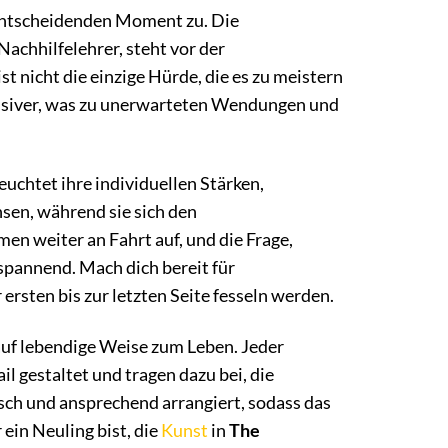
 entscheidenden Moment zu. Die
achhilfelehrer, steht vor der
t nicht die einzige Hürde, die es zu meistern
tensiver, was zu unerwarteten Wendungen und
uchtet ihre individuellen Stärken,
sen, während sie sich den
n weiter an Fahrt auf, und die Frage,
 spannend. Mach dich bereit für
sten bis zur letzten Seite fesseln werden.
uf lebendige Weise zum Leben. Jeder
l gestaltet und tragen dazu bei, die
sch und ansprechend arrangiert, sodass das
ein Neuling bist, die
Kunst
in
The