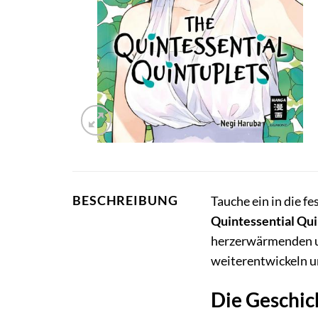
BESCHREIBUNG
Tauche ein in die 
Quintessential Qui
herzerwärmenden 
weiterentwickeln u
Die Geschic