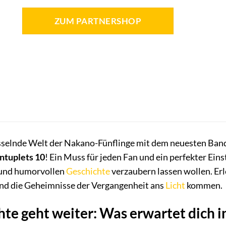
ZUM PARTNERSHOP
fesselnde Welt der Nakano-Fünflinge mit dem neuesten Ba
ntuplets 10
! Ein Muss für jeden Fan und ein perfekter Eins
und humorvollen
Geschichte
verzaubern lassen wollen. Erl
nd die Geheimnisse der Vergangenheit ans
Licht
kommen.
hte geht weiter: Was erwartet dich i