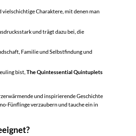
d vielschichtige Charaktere, mit denen man
usdrucksstark und trägt dazu bei, die
dschaft, Familie und Selbstfindung und
euling bist,
The Quintessential Quintuplets
herzerwärmende und inspirierende Geschichte
no-Fünflinge verzaubern und tauche ein in
eeignet?