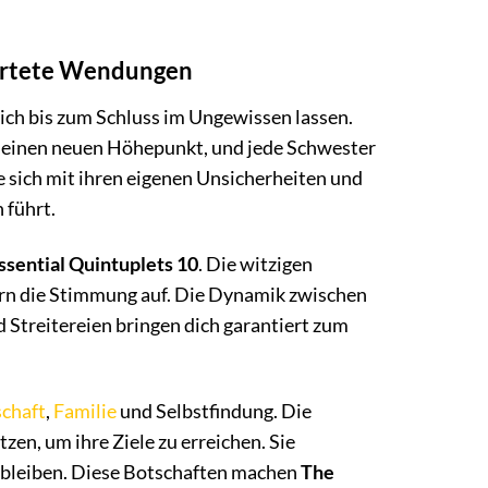
wartete Wendungen
ich bis zum Schluss im Ungewissen lassen.
 einen neuen Höhepunkt, und jede Schwester
e sich mit ihren eigenen Unsicherheiten und
 führt.
sential Quintuplets 10
. Die witzigen
kern die Stimmung auf. Die Dynamik zwischen
d Streitereien bringen dich garantiert zum
chaft
,
Familie
und Selbstfindung. Die
en, um ihre Ziele zu erreichen. Sie
u bleiben. Diese Botschaften machen
The