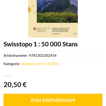
Swisstopo 1 : 50 000 Stans
Artikelnummer:
9783302302454
Kategorie:
Wanderkarten 1:50'000
20,50
€
ZUM PARTNERSHOP