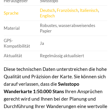
Herausgeber
Swisstopo
Deutsch
,
Französisch
,
Italienisch
,
Sprache
Englisch
Robustes, wasserabweisendes
Material
Papier
GPS-
Ja
Kompatibilität
Aktualität
Regelmässig aktualisiert
Diese technischen Daten unterstreichen die hohe
Qualität und Präzision der Karte. Sie können sich
darauf verlassen, dass die
Swisstopo
Wanderkarte 1:50.000 Stans
Ihren Ansprüchen
gerecht wird und Ihnen bei der Planung und
Durchführung Ihrer Wanderungen eine wertvolle