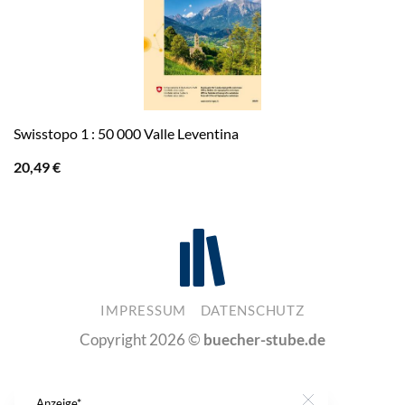
Swisstopo 1 : 50 000 Valle Leventina
20,49
€
IMPRESSUM
DATENSCHUTZ
Copyright 2026 ©
buecher-stube.de
Anzeige*