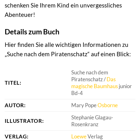
schenken Sie Ihrem Kind ein unvergessliches
Abenteuer!
Details zum Buch
Hier finden Sie alle wichtigen Informationen zu
„Suche nach dem Piratenschatz“ auf einen Blick:
Suche nach dem
Piratenschatz /
Das
TITEL:
magische Baumhaus
junior
Bd-4
AUTOR:
Mary Pope
Osborne
Stephanie Glagau-
ILLUSTRATOR:
Rosenkranz
VERLAG:
Loewe
Verlag