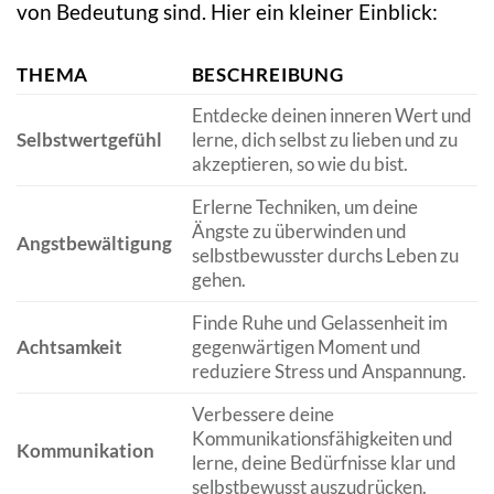
von Bedeutung sind. Hier ein kleiner Einblick:
THEMA
BESCHREIBUNG
Entdecke deinen inneren Wert und
Selbstwertgefühl
lerne, dich selbst zu lieben und zu
akzeptieren, so wie du bist.
Erlerne Techniken, um deine
Ängste zu überwinden und
Angstbewältigung
selbstbewusster durchs Leben zu
gehen.
Finde Ruhe und Gelassenheit im
Achtsamkeit
gegenwärtigen Moment und
reduziere Stress und Anspannung.
Verbessere deine
Kommunikationsfähigkeiten und
Kommunikation
lerne, deine Bedürfnisse klar und
selbstbewusst auszudrücken.