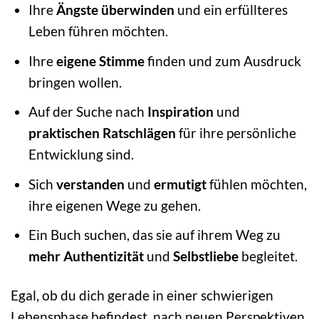
Ihre
Ängste überwinden
und ein erfüllteres
Leben führen möchten.
Ihre
eigene Stimme
finden und zum Ausdruck
bringen wollen.
Auf der Suche nach
Inspiration
und
praktischen Ratschlägen
für ihre persönliche
Entwicklung sind.
Sich
verstanden
und
ermutigt
fühlen möchten,
ihre eigenen Wege zu gehen.
Ein Buch suchen, das sie auf ihrem Weg zu
mehr Authentizität
und
Selbstliebe
begleitet.
Egal, ob du dich gerade in einer schwierigen
Lebensphase befindest, nach neuen Perspektiven