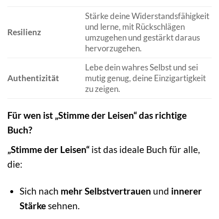
Stärke deine Widerstandsfähigkeit
und lerne, mit Rückschlägen
Resilienz
umzugehen und gestärkt daraus
hervorzugehen.
Lebe dein wahres Selbst und sei
Authentizität
mutig genug, deine Einzigartigkeit
zu zeigen.
Für wen ist „Stimme der Leisen“ das richtige
Buch?
„Stimme der Leisen“
ist das ideale Buch für alle,
die:
Sich nach
mehr Selbstvertrauen
und
innerer
Stärke
sehnen.