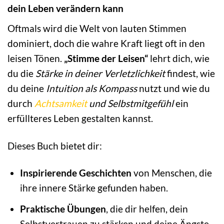
dein Leben verändern kann
Oftmals wird die Welt von lauten Stimmen
dominiert, doch die wahre Kraft liegt oft in den
leisen Tönen.
„Stimme der Leisen“
lehrt dich, wie
du die
Stärke in deiner Verletzlichkeit
findest, wie
du deine
Intuition als Kompass
nutzt und wie du
durch
Achtsamkeit
und Selbstmitgefühl
ein
erfüllteres Leben gestalten kannst.
Dieses Buch bietet dir:
Inspirierende Geschichten
von Menschen, die
ihre innere Stärke gefunden haben.
Praktische Übungen
, die dir helfen, dein
Selbstvertrauen zu stärken und deine Ängste