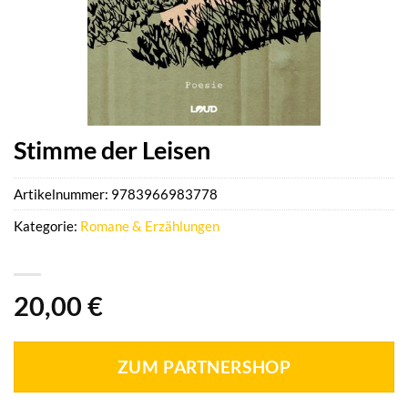
Stimme der Leisen
Artikelnummer:
9783966983778
Kategorie:
Romane & Erzählungen
20,00
€
ZUM PARTNERSHOP