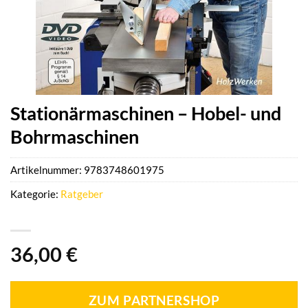
Stationärmaschinen – Hobel- und
Bohrmaschinen
Artikelnummer:
9783748601975
Kategorie:
Ratgeber
36,00
€
ZUM PARTNERSHOP