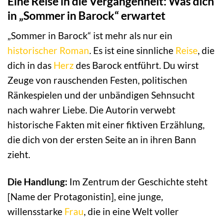
Eine Reise in die Vergangenheit: Was dich
in „Sommer in Barock“ erwartet
„Sommer in Barock“ ist mehr als nur ein
historischer Roman
. Es ist eine sinnliche
Reise
, die
dich in das
Herz
des Barock entführt. Du wirst
Zeuge von rauschenden Festen, politischen
Ränkespielen und der unbändigen Sehnsucht
nach wahrer Liebe. Die Autorin verwebt
historische Fakten mit einer fiktiven Erzählung,
die dich von der ersten Seite an in ihren Bann
zieht.
Die Handlung:
Im Zentrum der Geschichte steht
[Name der Protagonistin], eine junge,
willensstarke
Frau
, die in eine Welt voller