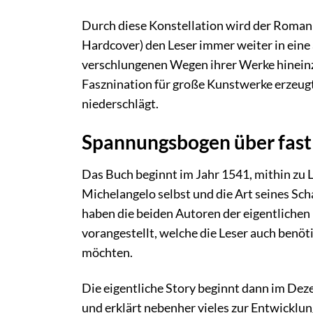
Durch diese Konstellation wird der Roma
Hardcover) den Leser immer weiter in ein
verschlungenen Wegen ihrer Werke hineinzi
Fasznination für große Kunstwerke erzeugt,
niederschlägt.
Spannungsbogen über fast 
Das Buch beginnt im Jahr 1541, mithin zu 
Michelangelo selbst und die Art seines Sch
haben die beiden Autoren der eigentlich
vorangestellt, welche die Leser auch benöt
möchten.
Die eigentliche Story beginnt dann im Dez
und erklärt nebenher vieles zur Entwicklun