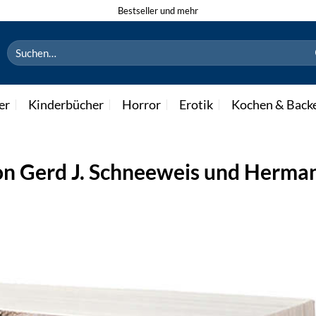
Bestseller und mehr
Suchen
nach:
er
Kinderbücher
Horror
Erotik
Kochen & Back
on Gerd J. Schneeweis und Herma