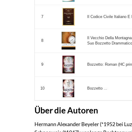
Il Codice Civile Italiano E
7
Il Vecchio Della Montagn
8
Suo Bozzetto Drammatico:
Bozzetto: Roman (HC print
9
Bozzetto ...
10
Über die Autoren
Hermann Alexander Beyeler (*1952 bei Luze