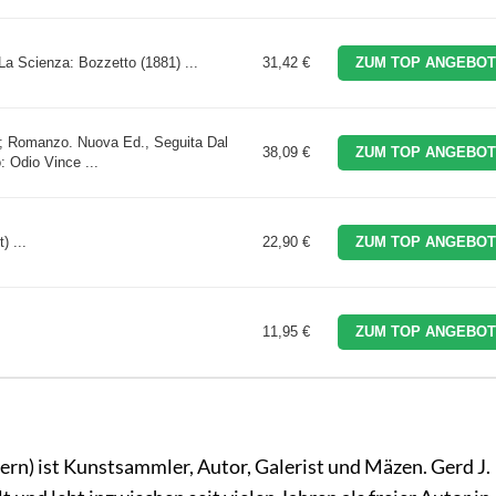
 La Scienza: Bozzetto (1881) ...
31,42 €
ZUM TOP ANGEBOT
a; Romanzo. Nuova Ed., Seguita Dal
38,09 €
ZUM TOP ANGEBOT
 Odio Vince ...
) ...
22,90 €
ZUM TOP ANGEBOT
11,95 €
ZUM TOP ANGEBOT
rn) ist Kunstsammler, Autor, Galerist und Mäzen. Gerd J.