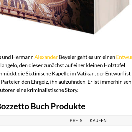
is und Hermann
Alexander
Beyeler geht es um einen
Entwu
ngelo, den dieser zunächst auf einer kleinen Holztafel
hmückt die Sixtinische Kapelle im Vatikan, der Entwurf ist
Parteien den Ehrgeiz, ihn aufzufinden. Er ist immerhin seh
utoren eine kriminalistische Story.
 Bozzetto Buch Produkte
PREIS
KAUFEN