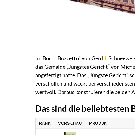
Im Buch „Bozzetto“ von Gerd
J
. Schneewe
das Gemälde „Jüngstes Gericht“ von Michela
angefertigt hatte. Das „Jüngste Gericht“ sc
verschollen und weckt bei verschiedensten 
wertvoll. Daraus konstruieren die beiden A
Das sind die beliebtesten
RANK
VORSCHAU
PRODUKT