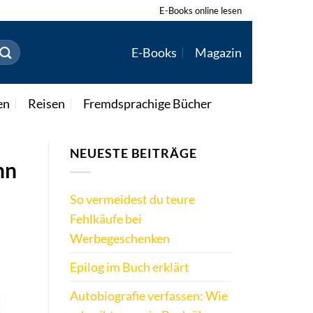
E-Books online lesen
E-Books
Magazin
en
Reisen
Fremdsprachige Bücher
NEUESTE BEITRÄGE
nn
So vermeidest du teure
Fehlkäufe bei
Werbegeschenken
Epilog im Buch erklärt
Autobiografie verfassen: Wie