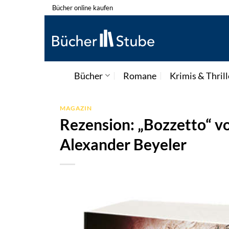
Zum
Bücher online kaufen
Inhalt
springen
Bücher
Romane
Krimis & Thrill
MAGAZIN
Rezension: „Bozzetto“ v
Alexander Beyeler