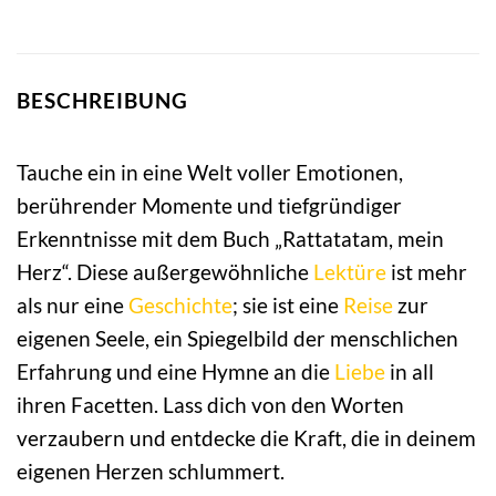
BESCHREIBUNG
Tauche ein in eine Welt voller Emotionen,
berührender Momente und tiefgründiger
Erkenntnisse mit dem Buch „Rattatatam, mein
Herz“. Diese außergewöhnliche
Lektüre
ist mehr
als nur eine
Geschichte
; sie ist eine
Reise
zur
eigenen Seele, ein Spiegelbild der menschlichen
Erfahrung und eine Hymne an die
Liebe
in all
ihren Facetten. Lass dich von den Worten
verzaubern und entdecke die Kraft, die in deinem
eigenen Herzen schlummert.