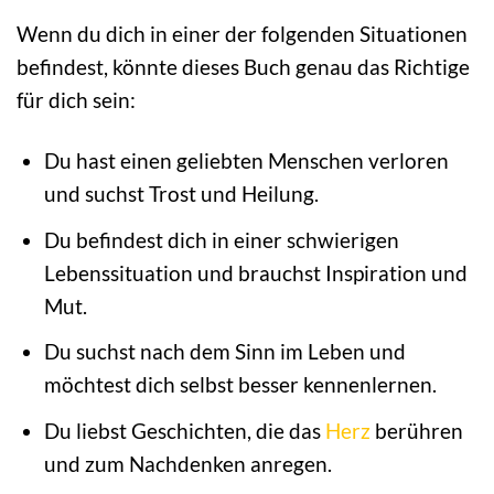
Wenn du dich in einer der folgenden Situationen
befindest, könnte dieses Buch genau das Richtige
für dich sein:
Du hast einen geliebten Menschen verloren
und suchst Trost und Heilung.
Du befindest dich in einer schwierigen
Lebenssituation und brauchst Inspiration und
Mut.
Du suchst nach dem Sinn im Leben und
möchtest dich selbst besser kennenlernen.
Du liebst Geschichten, die das
Herz
berühren
und zum Nachdenken anregen.