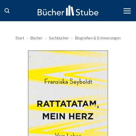
Zum
Inhalt
springen
Start
»
Bücher
»
Sachbücher
»
Biografien & Erinnerungen