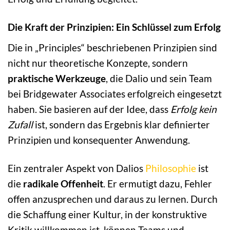
Die Kraft der Prinzipien: Ein Schlüssel zum Erfolg
Die in „Principles“ beschriebenen Prinzipien sind
nicht nur theoretische Konzepte, sondern
praktische Werkzeuge
, die Dalio und sein Team
bei Bridgewater Associates erfolgreich eingesetzt
haben. Sie basieren auf der Idee, dass
Erfolg kein
Zufall
ist, sondern das Ergebnis klar definierter
Prinzipien und konsequenter Anwendung.
Ein zentraler Aspekt von Dalios
Philosophie
ist
die
radikale Offenheit
. Er ermutigt dazu, Fehler
offen anzusprechen und daraus zu lernen. Durch
die Schaffung einer Kultur, in der konstruktive
Kritik willkommen ist, können Teams und