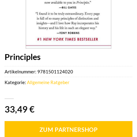
Principles
Artikelnummer:
9781501124020
Kategorie:
Allgemeine Ratgeber
33,49
€
ZUM PARTNERSHOP