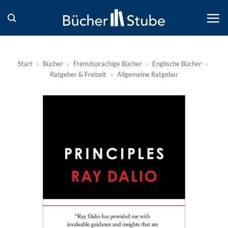
Zum
Inhalt
springen
Start
»
Bücher
»
Fremdsprachige Bücher
»
Englische Bücher
»
Ratgeber & Freizeit
»
Allgemeine Ratgeber