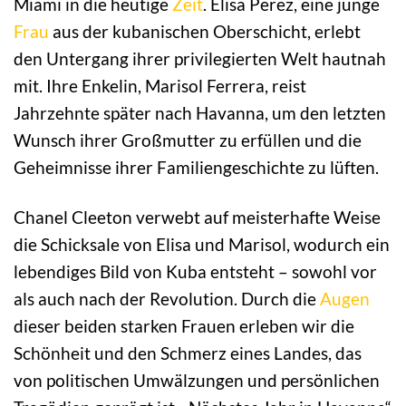
Miami in die heutige
Zeit
. Elisa Perez, eine junge
Frau
aus der kubanischen Oberschicht, erlebt
den Untergang ihrer privilegierten Welt hautnah
mit. Ihre Enkelin, Marisol Ferrera, reist
Jahrzehnte später nach Havanna, um den letzten
Wunsch ihrer Großmutter zu erfüllen und die
Geheimnisse ihrer Familiengeschichte zu lüften.
Chanel Cleeton verwebt auf meisterhafte Weise
die Schicksale von Elisa und Marisol, wodurch ein
lebendiges Bild von Kuba entsteht – sowohl vor
als auch nach der Revolution. Durch die
Augen
dieser beiden starken Frauen erleben wir die
Schönheit und den Schmerz eines Landes, das
von politischen Umwälzungen und persönlichen