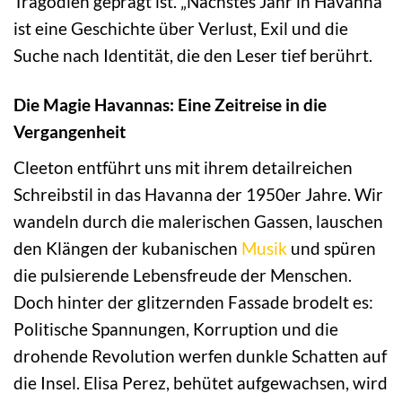
Tragödien geprägt ist. „Nächstes Jahr in Havanna“
ist eine Geschichte über Verlust, Exil und die
Suche nach Identität, die den Leser tief berührt.
Die Magie Havannas: Eine Zeitreise in die
Vergangenheit
Cleeton entführt uns mit ihrem detailreichen
Schreibstil in das Havanna der 1950er Jahre. Wir
wandeln durch die malerischen Gassen, lauschen
den Klängen der kubanischen
Musik
und spüren
die pulsierende Lebensfreude der Menschen.
Doch hinter der glitzernden Fassade brodelt es:
Politische Spannungen, Korruption und die
drohende Revolution werfen dunkle Schatten auf
die Insel. Elisa Perez, behütet aufgewachsen, wird