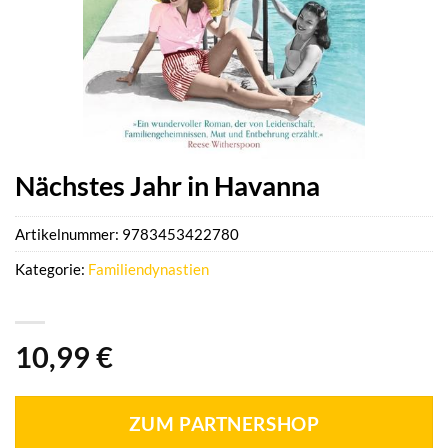
Nächstes Jahr in Havanna
Artikelnummer:
9783453422780
Kategorie:
Familiendynastien
10,99
€
ZUM PARTNERSHOP