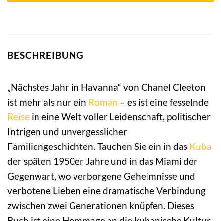
BESCHREIBUNG
„Nächstes Jahr in Havanna“ von Chanel Cleeton
ist mehr als nur ein
Roman
– es ist eine fesselnde
Reise
in eine Welt voller Leidenschaft, politischer
Intrigen und unvergesslicher
Familiengeschichten. Tauchen Sie ein in das
Kuba
der späten 1950er Jahre und in das Miami der
Gegenwart, wo verborgene Geheimnisse und
verbotene Lieben eine dramatische Verbindung
zwischen zwei Generationen knüpfen. Dieses
Buch ist eine Hommage an die kubanische Kultur,