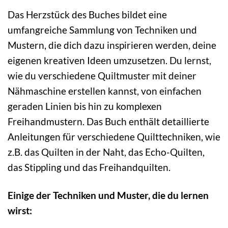
Das Herzstück des Buches bildet eine
umfangreiche Sammlung von Techniken und
Mustern, die dich dazu inspirieren werden, deine
eigenen kreativen Ideen umzusetzen. Du lernst,
wie du verschiedene Quiltmuster mit deiner
Nähmaschine erstellen kannst, von einfachen
geraden Linien bis hin zu komplexen
Freihandmustern. Das Buch enthält detaillierte
Anleitungen für verschiedene Quilttechniken, wie
z.B. das Quilten in der Naht, das Echo-Quilten,
das Stippling und das Freihandquilten.
Einige der Techniken und Muster, die du lernen
wirst: