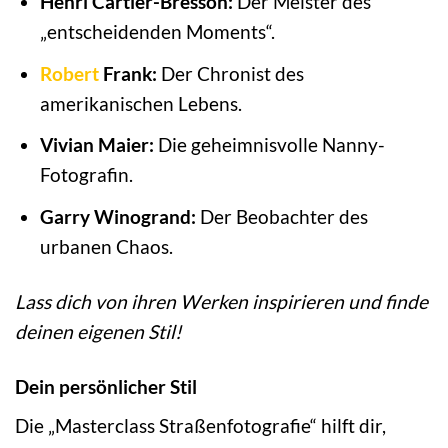
Henri Cartier-Bresson:
Der Meister des
„entscheidenden Moments“.
Robert
Frank:
Der Chronist des
amerikanischen Lebens.
Vivian Maier:
Die geheimnisvolle Nanny-
Fotografin.
Garry Winogrand:
Der Beobachter des
urbanen Chaos.
Lass dich von ihren Werken inspirieren und finde
deinen eigenen Stil!
Dein persönlicher Stil
Die „Masterclass Straßenfotografie“ hilft dir,