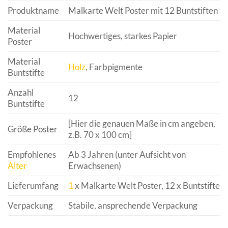
Produktname
Malkarte Welt Poster mit 12 Buntstiften
Material
Hochwertiges, starkes Papier
Poster
Material
Holz
, Farbpigmente
Buntstifte
Anzahl
12
Buntstifte
[Hier die genauen Maße in cm angeben,
Größe Poster
z.B. 70 x 100 cm]
Empfohlenes
Ab 3 Jahren (unter Aufsicht von
Alter
Erwachsenen)
Lieferumfang
1
x Malkarte Welt Poster, 12 x Buntstifte
Verpackung
Stabile, ansprechende Verpackung