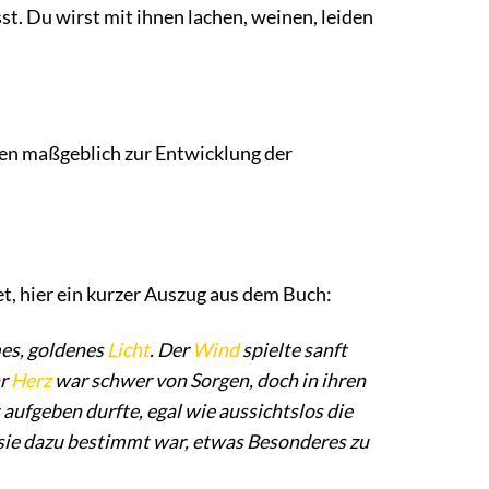
sst. Du wirst mit ihnen lachen, weinen, leiden
gen maßgeblich zur Entwicklung der
t, hier ein kurzer Auszug aus dem Buch:
mes, goldenes
Licht
. Der
Wind
spielte sanft
hr
Herz
war schwer von Sorgen, doch in ihren
aufgeben durfte, egal wie aussichtslos die
s sie dazu bestimmt war, etwas Besonderes zu