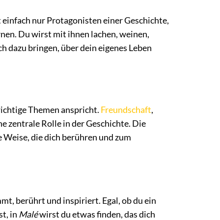
ht einfach nur Protagonisten einer Geschichte,
nen. Du wirst mit ihnen lachen, weinen,
ch dazu bringen, über dein eigenes Leben
wichtige Themen anspricht.
Freundschaft
,
e zentrale Rolle in der Geschichte. Die
e Weise, die dich berühren und zum
mmt, berührt und inspiriert. Egal, ob du ein
t, in
Malé
wirst du etwas finden, das dich