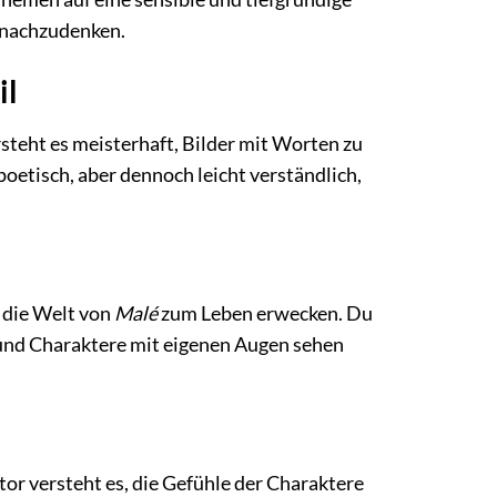
n nachzudenken.
il
rsteht es meisterhaft, Bilder mit Worten zu
 poetisch, aber dennoch leicht verständlich,
 die Welt von
Malé
zum Leben erwecken. Du
und Charaktere mit eigenen Augen sehen
or versteht es, die Gefühle der Charaktere