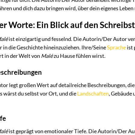
ühren und dich dazu bringen wird, über dein eigenes Lebe
r Worte: Ein Blick auf den Schreibst
alé
ist einzigartig und fesselnd. Die Autorin/Der Autor ve
 in die Geschichte hineinzuziehen. Ihre/Seine
Sprache
ist
rt in der Welt von
Malé
zu Hause fühlen wirst.
eschreibungen
tor legt großen Wert auf detailreiche Beschreibungen, die
ls wärst du selbst vor Ort, und die
Landschaften
, Gebäude 
fe
alé
ist geprägt von emotionaler Tiefe. Die Autorin/Der Aut