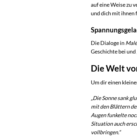
auf eine Weise zu v
und dich mit ihnen 
Spannungsgela
Die Dialoge in
Mal
Geschichte bei und
Die Welt vo
Um dir einen kleine
„Die Sonne sank glu
mit den Blättern der
Augen funkelte noch
Situation auch ersc
vollbringen.“