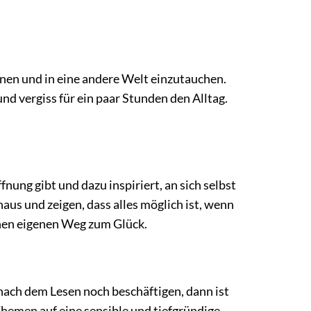
önnen und in eine andere Welt einzutauchen.
und vergiss für ein paar Stunden den Alltag.
nung gibt und dazu inspiriert, an sich selbst
us und zeigen, dass alles möglich ist, wenn
einen eigenen Weg zum Glück.
nach dem Lesen noch beschäftigen, dann ist
Themen auf eine sensible und tiefgründige