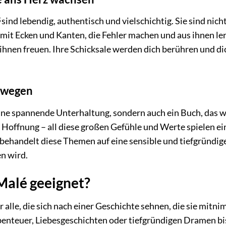
sind lebendig, authentisch und vielschichtig. Sie sind nic
it Ecken und Kanten, die Fehler machen und aus ihnen ler
 ihnen freuen. Ihre Schicksale werden dich berühren und di
ewegen
eine spannende Unterhaltung, sondern auch ein Buch, das 
, Hoffnung – all diese großen Gefühle und Werte spielen ein
behandelt diese Themen auf eine sensible und tiefgründig
n wird.
 Malé geeignet?
r alle, die sich nach einer Geschichte sehnen, die sie mitni
benteuer, Liebesgeschichten oder tiefgründigen Dramen bis