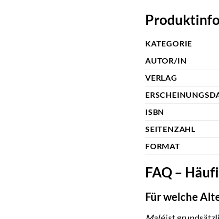
Produktinf
KATEGORIE
AUTOR/IN
VERLAG
ERSCHEINUNGSD
ISBN
SEITENZAHL
FORMAT
FAQ – Häufi
Für welche Alt
Malé
ist grundsätzl