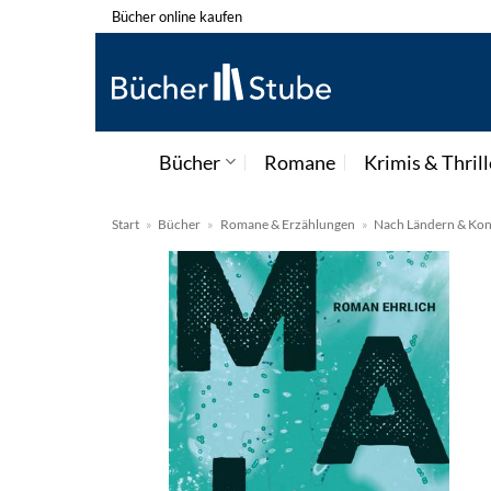
Zum
Bücher online kaufen
Inhalt
springen
Bücher
Romane
Krimis & Thrill
Start
»
Bücher
»
Romane & Erzählungen
»
Nach Ländern & Kon