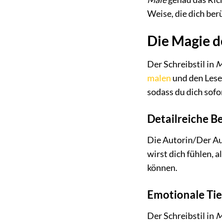
Weise, die dich ber
Die Magie de
Der Schreibstil in
M
malen
und den Leser
sodass du dich sofo
Detailreiche B
Die Autorin/Der Au
wirst dich fühlen, a
können.
Emotionale Tie
Der Schreibstil in
M