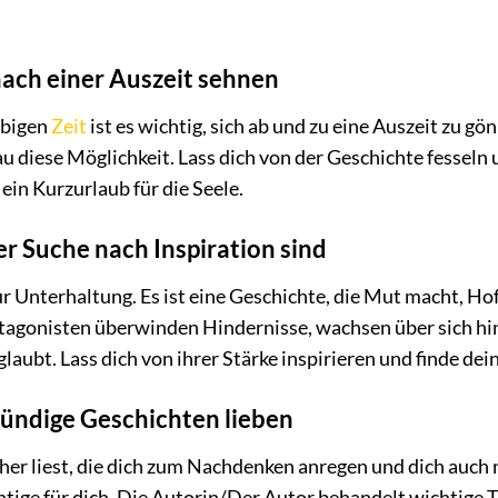
 nach einer Auszeit sehnen
ebigen
Zeit
ist es wichtig, sich ab und zu eine Auszeit zu g
au diese Möglichkeit. Lass dich von der Geschichte fesseln 
 ein Kurzurlaub für die Seele.
der Suche nach Inspiration sind
ur Unterhaltung. Es ist eine Geschichte, die Mut macht, Hoff
tagonisten überwinden Hindernisse, wachsen über sich hina
glaubt. Lass dich von ihrer Stärke inspirieren und finde d
gründige Geschichten lieben
er liest, die dich zum Nachdenken anregen und dich auch 
tige für dich. Die Autorin/Der Autor behandelt wichtige 