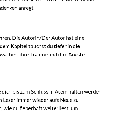
chdenken anregt.
ahren. Die Autorin/Der Autor hat eine
dem Kapitel tauchst du tiefer in die
chwächen, ihre Träume und ihre Ängste
 dich bis zum Schluss in Atem halten werden.
 Leser immer wieder aufs Neue zu
, wie du fieberhaft weiterliest, um