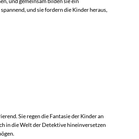
hen, und gemeinsam bilden sie ein
d spannend, und sie fordern die Kinder heraus,
ierend. Sie regen die Fantasie der Kinder an
ch in die Welt der Detektive hineinversetzen
mögen.