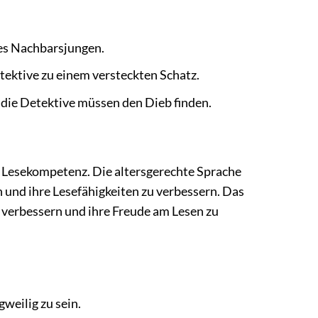
es Nachbarsjungen.
tektive zu einem versteckten Schatz.
 die Detektive müssen den Dieb finden.
r Lesekompetenz. Die altersgerechte Sprache
 und ihre Lesefähigkeiten zu verbessern. Das
u verbessern und ihre Freude am Lesen zu
weilig zu sein.