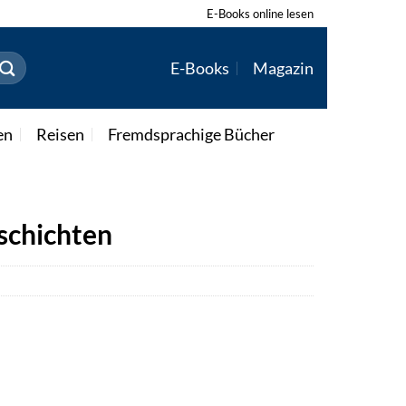
E-Books online lesen
E-Books
Magazin
en
Reisen
Fremdsprachige Bücher
schichten