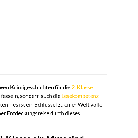
wen Krimigeschichten für die
2. Klasse
r fesseln, sondern auch die
Lesekompetenz
n – es ist ein Schlüssel zu einer Welt voller
ner Entdeckungsreise durch dieses