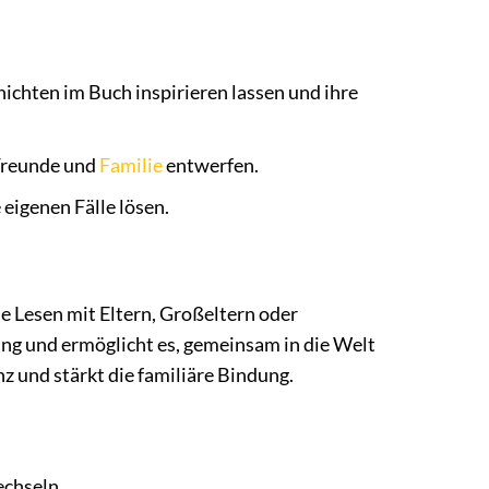
ichten im Buch inspirieren lassen und ihre
 Freunde und
Familie
entwerfen.
eigenen Fälle lösen.
e Lesen mit Eltern, Großeltern oder
ng und ermöglicht es, gemeinsam in die Welt
 und stärkt die familiäre Bindung.
echseln.