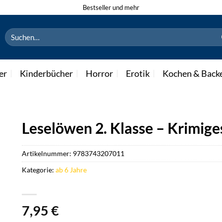
Bestseller und mehr
Suchen
nach:
er
Kinderbücher
Horror
Erotik
Kochen & Back
Leselöwen 2. Klasse – Krimige
Artikelnummer:
9783743207011
Kategorie:
ab 6 Jahre
7,95
€