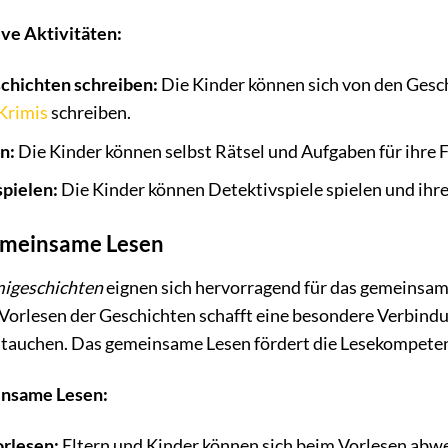
ive Aktivitäten:
chichten schreiben:
Die Kinder können sich von den Gesch
Krimis
schreiben.
n:
Die Kinder können selbst Rätsel und Aufgaben für ihre
spielen:
Die Kinder können Detektivspiele spielen und ihre 
gemeinsame Lesen
migeschichten
eignen sich hervorragend für das gemeinsam
Vorlesen der Geschichten schafft eine besondere Verbindu
utauchen. Das gemeinsame Lesen fördert die Lesekompetenz
insame Lesen:
rlesen:
Eltern und Kinder können sich beim Vorlesen abw