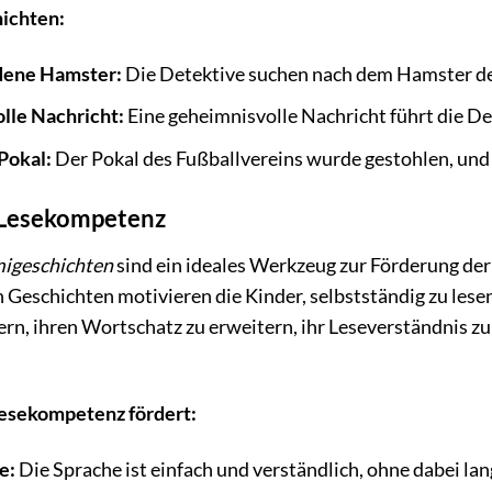
hichten:
dene Hamster:
Die Detektive suchen nach dem Hamster d
lle Nachricht:
Eine geheimnisvolle Nachricht führt die De
Pokal:
Der Pokal des Fußballvereins wurde gestohlen, und
 Lesekompetenz
migeschichten
sind ein ideales Werkzeug zur Förderung de
Geschichten motivieren die Kinder, selbstständig zu lesen
ern, ihren Wortschatz zu erweitern, ihr Leseverständnis z
Lesekompetenz fördert:
e:
Die Sprache ist einfach und verständlich, ohne dabei lang