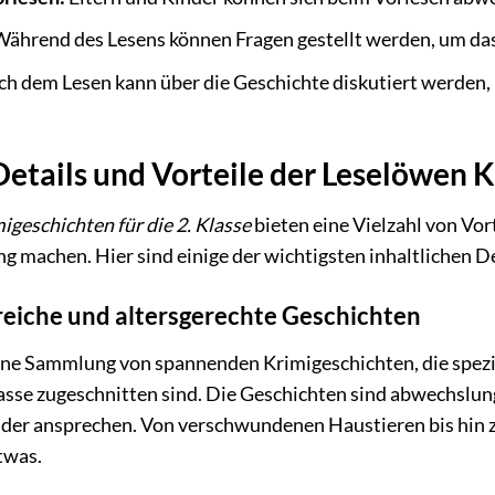
ährend des Lesens können Fragen gestellt werden, um das
h dem Lesen kann über die Geschichte diskutiert werden
 Details und Vorteile der Leselöwen 
geschichten für die 2. Klasse
bieten eine Vielzahl von Vort
ng machen. Hier sind einige der wichtigsten inhaltlichen De
eiche und altersgerechte Geschichten
ine Sammlung von spannenden Krimigeschichten, die spezie
Klasse zugeschnitten sind. Die Geschichten sind abwechslu
nder ansprechen. Von verschwundenen Haustieren bis hin z
twas.