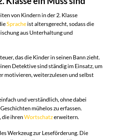
. Klasse ein Muss sind
iten von Kindern in der 2. Klasse
die
Sprache
ist altersgerecht, sodass die
 Mischung aus Unterhaltung und
teuer, das die Kinder in seinen Bann zieht.
inen Detektive sind ständig im Einsatz, um
der motivieren, weiterzulesen und selbst
einfach und verständlich, ohne dabei
ie Geschichten mühelos zu erfassen.
 die ihren
Wortschatz
erweitern.
lles Werkzeug zur Leseförderung. Die