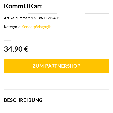
KommUKart
Artikelnummer:
9783860592403
Kategorie:
Sonderpädagogik
34,90
€
ZUM PARTNERSHOP
BESCHREIBUNG