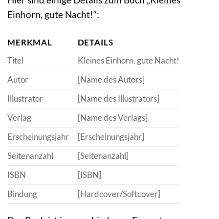
Einhorn, gute Nacht!“:
MERKMAL
DETAILS
Titel
Kleines Einhorn, gute Nacht!
Autor
[Name des Autors]
Illustrator
[Name des Illustrators]
Verlag
[Name des Verlags]
Erscheinungsjahr
[Erscheinungsjahr]
Seitenanzahl
[Seitenanzahl]
ISBN
[ISBN]
Bindung
[Hardcover/Softcover]