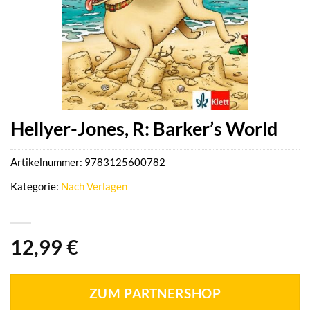
Hellyer-Jones, R: Barker’s World
Artikelnummer:
9783125600782
Kategorie:
Nach Verlagen
12,99
€
ZUM PARTNERSHOP