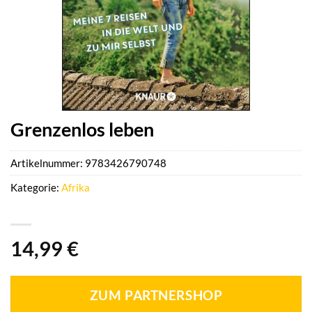
Grenzenlos leben
Artikelnummer:
9783426790748
Kategorie:
Afrika
14,99
€
ZUM PARTNERSHOP