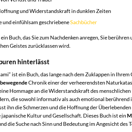
Hoffnung und Widerstandskraft in dunklen Zeiten
te und einfühlsam geschriebene
Sachbücher
st ein Buch, das Sie zum Nachdenken anregen, Sie berühren 
chen Geistes zurücklassen wird.
puren hinterlässt
ami“ ist ein Buch, das lange nach dem Zuklappen in Ihrem G
bewegende
Chronik einer der verheerendsten Naturkatas
 eine Hommage an die Widerstandskraft des menschlichen Gei
dern, die sowohl informativ als auch emotional berührend 
ässt ihn die Schmerzen und die Hoffnung der Überlebenden
ie japanische Kultur und Gesellschaft. Dieses Buch ist ein
M
und die Suche nach Sinn und Bedeutung im Angesicht des T