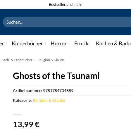
Bestseller und mehr
Suchen
nach:
er
Kinderbücher
Horror
Erotik
Kochen & Back
»
Sach- & Fachbücher
»
Religion & Glaube
Ghosts of the Tsunami
Artikelnummer:
9781784704889
Kategorie:
Religion & Glaube
13,99
€