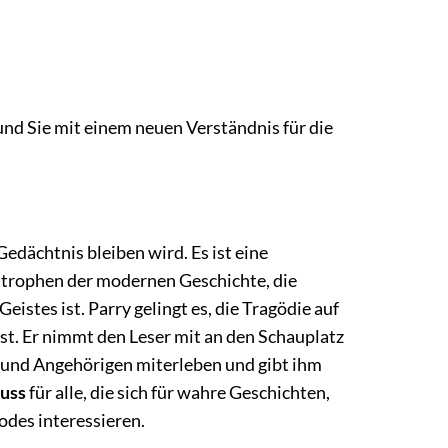
und Sie mit einem neuen Verständnis für die
edächtnis bleiben wird. Es ist eine
trophen der modernen Geschichte, die
stes ist. Parry gelingt es, die Tragödie auf
ist. Er nimmt den Leser mit an den Schauplatz
 und Angehörigen miterleben und gibt ihm
uss
für alle, die sich für wahre Geschichten,
odes interessieren.