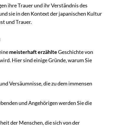
en ihre Trauer und ihr Verständnis des
nd sie in den Kontext der japanischen Kultur
st und Trauer.
n
 eine
meisterhaft erzählte
Geschichte von
wird. Hier sind einige Gründe, warum Sie
r und Versäumnisse, die zu dem immensen
ebenden und Angehörigen werden Sie die
heit der Menschen, die sich von der