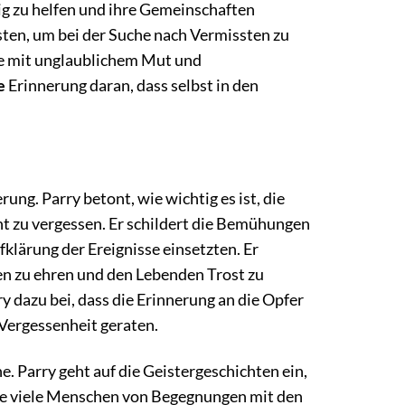
g zu helfen und ihre Gemeinschaften
sten, um bei der Suche nach Vermissten zu
die mit unglaublichem Mut und
e
Erinnerung daran, dass selbst in den
ung. Parry betont, wie wichtig es ist, die
t zu vergessen. Er schildert die Bemühungen
fklärung der Ereignisse einsetzten. Er
en zu ehren und den Lebenden Trost zu
y dazu bei, dass die Erinnerung an die Opfer
 Vergessenheit geraten.
. Parry geht auf die Geistergeschichten ein,
wie viele Menschen von Begegnungen mit den