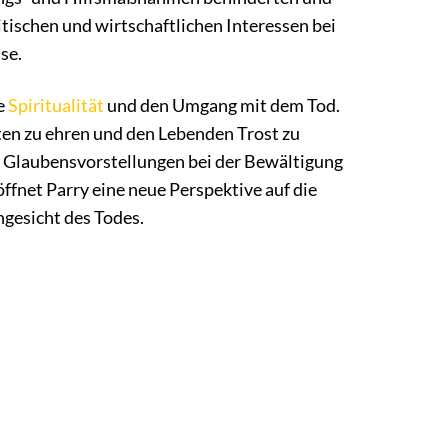
itischen und wirtschaftlichen Interessen bei
se.
he
Spiritualität
und den Umgang mit dem Tod.
Toten zu ehren und den Lebenden Trost zu
n Glaubensvorstellungen bei der Bewältigung
öffnet Parry eine neue Perspektive auf die
gesicht des Todes.