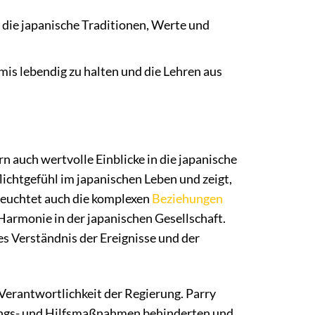
n die japanische Traditionen, Werte und
mis lebendig zu halten und die Lehren aus
n auch wertvolle Einblicke in die japanische
flichtgefühl im japanischen Leben und zeigt,
eleuchtet auch die komplexen
Beziehungen
armonie in der japanischen Gesellschaft.
es Verständnis der Ereignisse und der
 Verantwortlichkeit der Regierung. Parry
ungs- und Hilfsmaßnahmen behinderten und