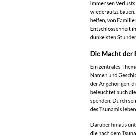
immensen Verlusts 
wiederaufzubauen. E
helfen, von Familie
Entschlossenheit ih
dunkelsten Stunden
Die Macht der 
Ein zentrales Thema
Namen und Geschich
der Angehörigen, di
beleuchtet auch die
spenden. Durch sein
des Tsunamis lebend
Darüber hinaus unt
die nach dem Tsuna