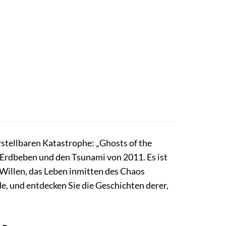
stellbaren Katastrophe: „Ghosts of the
-Erdbeben und den Tsunami von 2011. Es ist
Willen, das Leben inmitten des Chaos
e, und entdecken Sie die Geschichten derer,