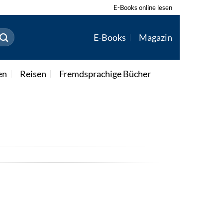
E-Books online lesen
E-Books
Magazin
en
Reisen
Fremdsprachige Bücher