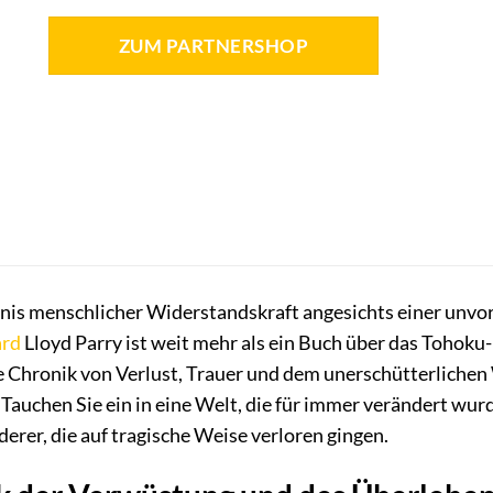
ZUM PARTNERSHOP
nis menschlicher Widerstandskraft angesichts einer unvor
ard
Lloyd Parry ist weit mehr als ein Buch über das Tohoku
e Chronik von Verlust, Trauer und dem unerschütterlichen 
auchen Sie ein in eine Welt, die für immer verändert wurd
derer, die auf tragische Weise verloren gingen.