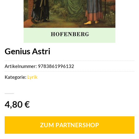
Genius Astri
Artikelnummer:
9783861996132
Kategorie:
Lyrik
4,80
€
ZUM PARTNERSHOP