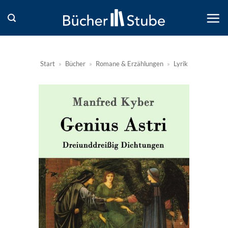
Zum
Inhalt
springen
Start
»
Bücher
»
Romane & Erzählungen
»
Lyrik