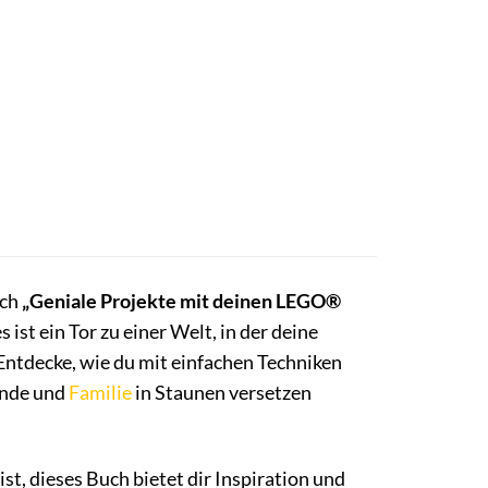
uch
„Geniale Projekte mit deinen LEGO®
ist ein Tor zu einer Welt, in der deine
ntdecke, wie du mit einfachen Techniken
unde und
Familie
in Staunen versetzen
t, dieses Buch bietet dir Inspiration und