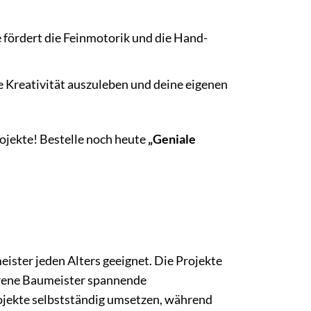
ördert die Feinmotorik und die Hand-
 Kreativität auszuleben und deine eigenen
ojekte! Bestelle noch heute
„Geniale
ister jeden Alters geeignet. Die Projekte
ahrene Baumeister spannende
ojekte selbstständig umsetzen, während