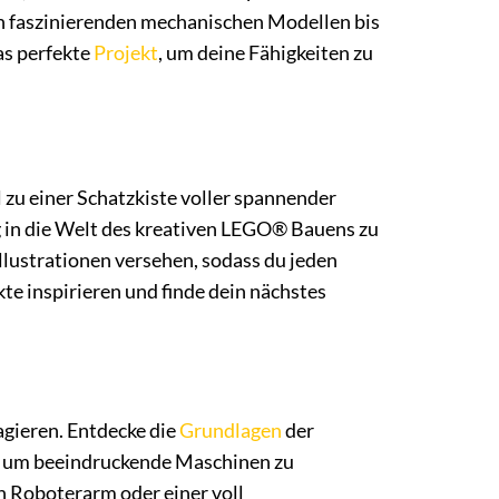
Von faszinierenden mechanischen Modellen bis
as perfekte
Projekt
, um deine Fähigkeiten zu
l zu einer Schatzkiste voller spannender
eg in die Welt des kreativen LEGO® Bauens zu
Illustrationen versehen, sodass du jeden
kte inspirieren und finde dein nächstes
agieren. Entdecke die
Grundlagen
der
t, um beeindruckende Maschinen zu
n Roboterarm oder einer voll