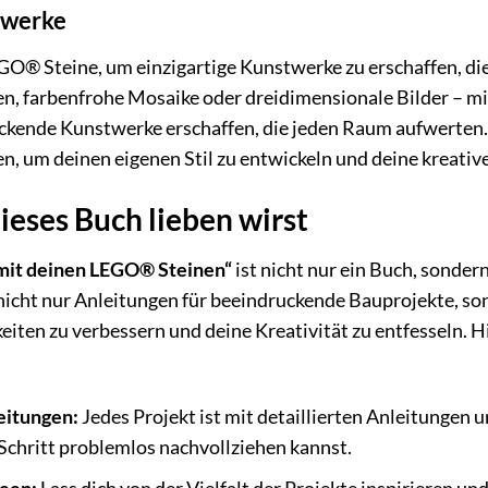
twerke
O® Steine, um einzigartige Kunstwerke zu erschaffen, die
n, farbenfrohe Mosaike oder dreidimensionale Bilder – mi
ckende Kunstwerke erschaffen, die jeden Raum aufwerten.
n, um deinen eigenen Stil zu entwickeln und deine kreativ
eses Buch lieben wirst
 mit deinen LEGO® Steinen“
ist nicht nur ein Buch, sonde
r nicht nur Anleitungen für beeindruckende Bauprojekte, so
keiten zu verbessern und deine Kreativität zu entfesseln. 
leitungen:
Jedes Projekt ist mit detaillierten Anleitungen 
Schritt problemlos nachvollziehen kannst.