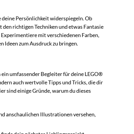
 deine Persönlichkeit widerspiegeln. Ob
t den richtigen Techniken und etwas Fantasie
 Experimentiere mit verschiedenen Farben,
en Ideen zum Ausdruck zu bringen.
rn ein umfassender Begleiter für deine LEGO®
ndern auch wertvolle Tipps und Tricks, die dir
Hier sind einige Gründe, warum du dieses
und anschaulichen Illustrationen versehen,