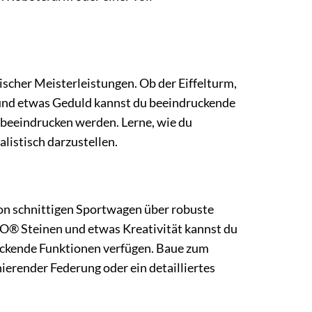
scher Meisterleistungen. Ob der Eiffelturm,
 und etwas Geduld kannst du beeindruckende
 beeindrucken werden. Lerne, wie du
listisch darzustellen.
on schnittigen Sportwagen über robuste
GO® Steinen und etwas Kreativität kannst du
ruckende Funktionen verfügen. Baue zum
erender Federung oder ein detailliertes