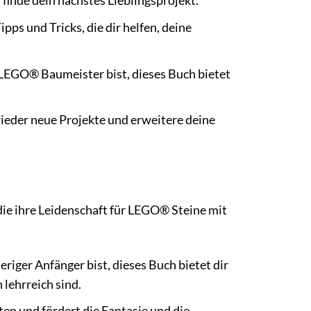
d finde dein nächstes Lieblingsprojekt.
pps und Tricks, die dir helfen, deine
r LEGO® Baumeister bist, dieses Buch bietet
ieder neue Projekte und erweitere deine
, die ihre Leidenschaft für LEGO® Steine mit
eriger Anfänger bist, dieses Buch bietet dir
 lehrreich sind.
n und fördert die Fantasie und die