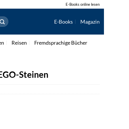
E-Books online lesen
E-Books
Magazin
en
Reisen
Fremdsprachige Bücher
LEGO-Steinen