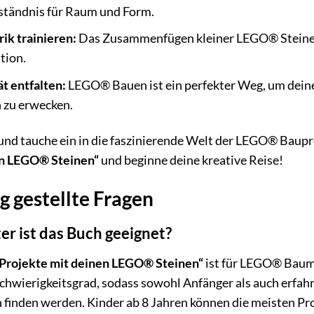
rständnis für Raum und Form.
ik trainieren:
Das Zusammenfügen kleiner LEGO® Steine f
tion.
t entfalten:
LEGO® Bauen ist ein perfekter Weg, um deine
 zu erwecken.
 und tauche ein in die faszinierende Welt der LEGO® Baupr
en LEGO® Steinen“
und beginne deine kreative Reise!
g gestellte Fragen
er ist das Buch geeignet?
 Projekte mit deinen LEGO® Steinen“
ist für LEGO® Baume
 Schwierigkeitsgrad, sodass sowohl Anfänger als auch erf
finden werden. Kinder ab 8 Jahren können die meisten Pr