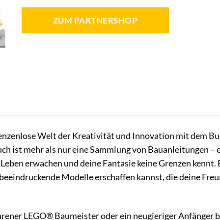
ZUM PARTNERSHOP
renzenlose Welt der Kreativität und Innovation mit dem B
uch ist mehr als nur eine Sammlung von Bauanleitungen – es 
eben erwachen und deine Fantasie keine Grenzen kennt. E
 beeindruckende Modelle erschaffen kannst, die deine Fre
ahrener LEGO® Baumeister oder ein neugieriger Anfänger bis