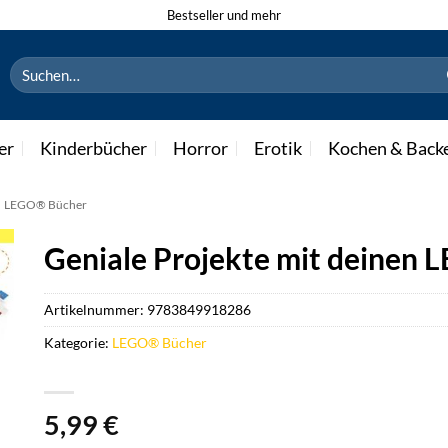
Bestseller und mehr
Suchen
nach:
er
Kinderbücher
Horror
Erotik
Kochen & Back
»
LEGO® Bücher
Geniale Projekte mit deinen 
Artikelnummer:
9783849918286
Kategorie:
LEGO® Bücher
5,99
€