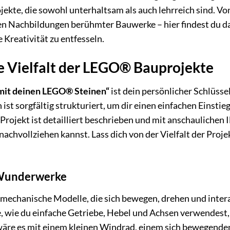
jekte, die sowohl unterhaltsam als auch lehrreich sind. 
uen Nachbildungen berühmter Bauwerke – hier findest du d
 Kreativität zu entfesseln.
e Vielfalt der LEGO® Bauprojekte
 mit deinen LEGO® Steinen“
ist dein persönlicher Schlüsse
ist sorgfältig strukturiert, um dir einen einfachen Einsti
Projekt ist detailliert beschrieben und mit anschaulichen 
nachvollziehen kannst. Lass dich von der Vielfalt der Proje
Wunderwerke
 mechanische Modelle, die sich bewegen, drehen und inter
, wie du einfache Getriebe, Hebel und Achsen verwendes
wäre es mit einem kleinen Windrad, einem sich bewegende