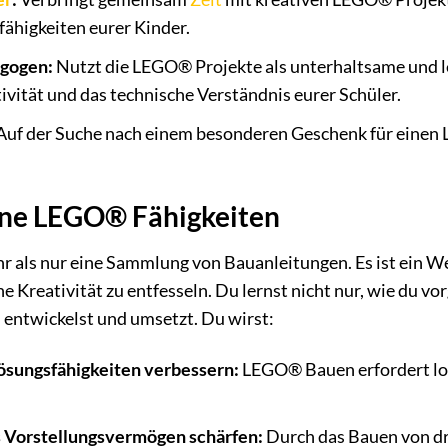
ähigkeiten eurer Kinder.
agogen:
Nutzt die LEGO® Projekte als unterhaltsame und l
tivität und das technische Verständnis eurer Schüler.
Auf der Suche nach einem besonderen Geschenk für einen 
ine LEGO® Fähigkeiten
hr als nur eine Sammlung von Bauanleitungen. Es ist ein 
e Kreativität zu entfesseln. Du lernst nicht nur, wie du 
 entwickelst und umsetzt. Du wirst:
ösungsfähigkeiten verbessern:
LEGO® Bauen erfordert lo
 Vorstellungsvermögen schärfen:
Durch das Bauen von dr