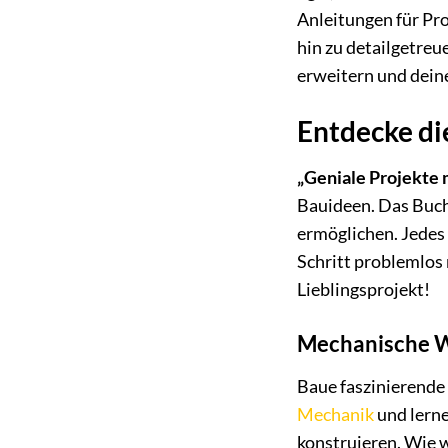
Anleitungen für Pro
hin zu detailgetre
erweitern und deine
Entdecke di
„Geniale Projekte
Bauideen. Das Buch 
ermöglichen. Jedes 
Schritt problemlos 
Lieblingsprojekt!
Mechanische 
Baue faszinierende
Mechanik
und lerne
konstruieren. Wie 