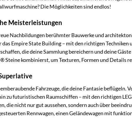
allwurfmaschine? Die Möglichkeiten sind endlos!
he Meisterleistungen
treue Nachbildungen berühmter Bauwerke und architektoni
 das Empire State Building – mit den richtigen Techniken
schaffen, die deine Sammlung bereichern und deine Gäste
 Steine kombinierst, um Texturen, Formen und Details rea
Superlative
temberaubende Fahrzeuge, die deine Fantasie beflügeln. V
in zu futuristischen Raumschiffen – mit den richtigen LE
en, die nicht nur gut aussehen, sondern auch über beeind
ngesteuerten Rennwagen, einen Geländewagen mit funktioni