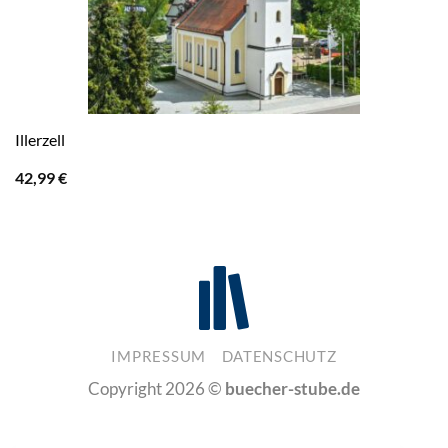
Illerzell
42,99
€
IMPRESSUM
DATENSCHUTZ
Copyright 2026 ©
buecher-stube.de