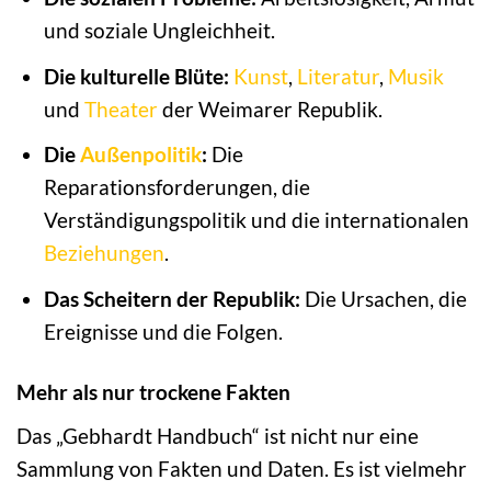
und soziale Ungleichheit.
Die kulturelle Blüte:
Kunst
,
Literatur
,
Musik
und
Theater
der Weimarer Republik.
Die
Außenpolitik
:
Die
Reparationsforderungen, die
Verständigungspolitik und die internationalen
Beziehungen
.
Das Scheitern der Republik:
Die Ursachen, die
Ereignisse und die Folgen.
Mehr als nur trockene Fakten
Das „Gebhardt Handbuch“ ist nicht nur eine
Sammlung von Fakten und Daten. Es ist vielmehr