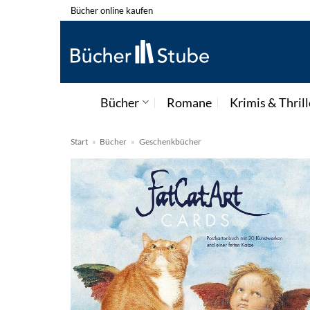
Zum
Bücher online kaufen
Inhalt
springen
Bücher
Romane
Krimis & Thrill
Start
»
Bücher
»
Geschenkbücher