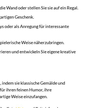
ie Wand oder stellen Sie sie auf ein Regal.
gartigen Geschenk.
ys oder als Anregung für interessante
spielerische Weise näherzubringen.
ieren und entwickeln Sie eigene kreative
t, indem sie klassische Gemälde und
für ihren feinen Humor, ihre
gartige Weise einzufangen.