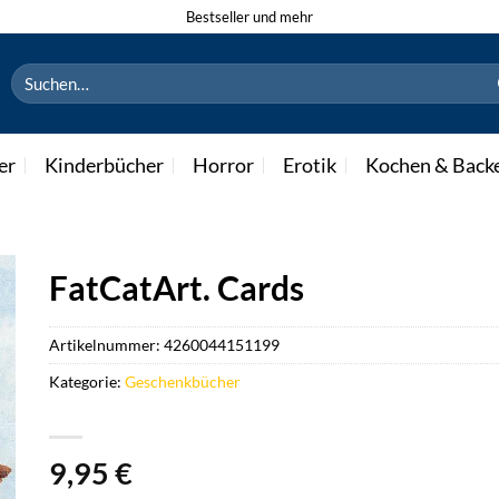
Bestseller und mehr
Suchen
nach:
er
Kinderbücher
Horror
Erotik
Kochen & Back
FatCatArt. Cards
Artikelnummer:
4260044151199
Kategorie:
Geschenkbücher
9,95
€