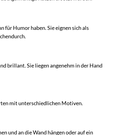
nn für Humor haben. Sie eignen sich als
schendurch.
nd brillant. Sie liegen angenehm in der Hand
arten mit unterschiedlichen Motiven.
hmen und an die Wand hängen oder auf ein