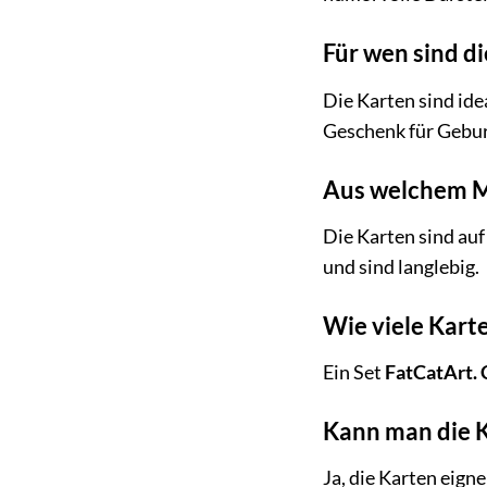
Für wen sind d
Die Karten sind ide
Geschenk für Gebur
Aus welchem Ma
Die Karten sind auf
und sind langlebig.
Wie viele Karte
Ein Set
FatCatArt. 
Kann man die K
Ja, die Karten eign