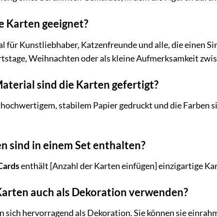
ie Karten geeignet?
al für Kunstliebhaber, Katzenfreunde und alle, die einen Si
tstage, Weihnachten oder als kleine Aufmerksamkeit zwi
terial sind die Karten gefertigt?
 hochwertigem, stabilem Papier gedruckt und die Farben si
n sind in einem Set enthalten?
Cards
enthält [Anzahl der Karten einfügen] einzigartige K
arten auch als Dekoration verwenden?
en sich hervorragend als Dekoration. Sie können sie einra