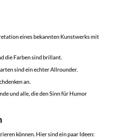
pretation eines bekannten Kunstwerks mit
 die Farben sind brillant.
rten sind ein echter Allrounder.
chdenken an.
nde und alle, die den Sinn für Humor
n
grieren können. Hier sind ein paar Ideen: