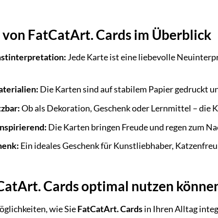
e von FatCatArt. Cards im Überblick
nstinterpretation:
Jede Karte ist eine liebevolle Neuinter
terialien:
Die Karten sind auf stabilem Papier gedruckt und
tzbar:
Ob als Dekoration, Geschenk oder Lernmittel – die Ka
nspirierend:
Die Karten bringen Freude und regen zum Na
henk:
Ein ideales Geschenk für Kunstliebhaber, Katzenfreu
CatArt. Cards optimal nutzen könne
öglichkeiten, wie Sie
FatCatArt. Cards
in Ihren Alltag inte