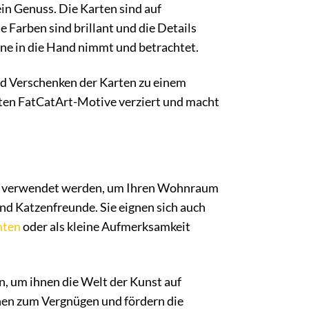
ein Genuss. Die Karten sind auf
 Farben sind brillant und die Details
rne in die Hand nimmt und betrachtet.
und Verschenken der Karten zu einem
mten FatCatArt-Motive verziert und macht
verwendet werden, um Ihren Wohnraum
nd Katzenfreunde. Sie eignen sich auch
hten
oder als kleine Aufmerksamkeit
 um ihnen die Welt der Kunst auf
nen zum Vergnügen und fördern die