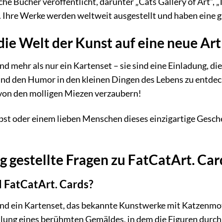
che Bücher veröffentlicht, darunter „Cats Gallery of Art“, 
. Ihre Werke werden weltweit ausgestellt und haben eine
die Welt der Kunst auf eine neue Art
nd mehr als nur ein Kartenset – sie sind eine Einladung, d
nd den Humor in den kleinen Dingen des Lebens zu entdeck
 von den molligen Miezen verzaubern!
bst oder einem lieben Menschen dieses einzigartige Gesche
g gestellte Fragen zu FatCatArt. Car
 FatCatArt. Cards?
nd ein Kartenset, das bekannte Kunstwerke mit Katzenmoti
lung eines berühmten Gemäldes, in dem die Figuren durch