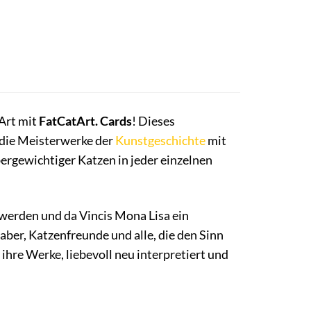
 Art mit
FatCatArt. Cards
! Dieses
, die Meisterwerke der
Kunstgeschichte
mit
rgewichtiger Katzen in jeder einzelnen
 werden und da Vincis Mona Lisa ein
haber, Katzenfreunde und alle, die den Sinn
hre Werke, liebevoll neu interpretiert und