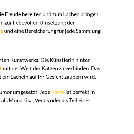
die Freude bereiten und zum Lachen bringen.
in zur liebevollen Umsetzung der
ss
und eine Bereicherung für jede Sammlung.
nnten Kunstwerks. Die Künstlerin hinter
t
mit der Welt der Katzen zu verbinden. Das
 ein Lächeln auf Ihr Gesicht zaubern wird.
Humor umgesetzt. Jede
Katze
ist perfekt in
 als Mona Lisa, Venus oder als Teil eines
.