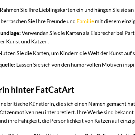
Rahmen Sie Ihre Lieblingskarten ein und hängen Sie sie an d
berraschen Sie Ihre Freunde und
Familie
mit diesem einzi
rundlage:
Verwenden Sie die Karten als Eisbrecher bei Part
er Kunst und Katzen.
utzen Sie die Karten, um Kindern die Welt der Kunst auf 
quelle:
Lassen Sie sich von den humorvollen Motiven inspir
rin hinter FatCatArt
ine britische Künstlerin, die sich einen Namen gemacht ha
atzenmotiven neu interpretiert. Ihre Werke sind bekannt 
und ihre Fähigkeit, die Persönlichkeit von Katzen auf einzi