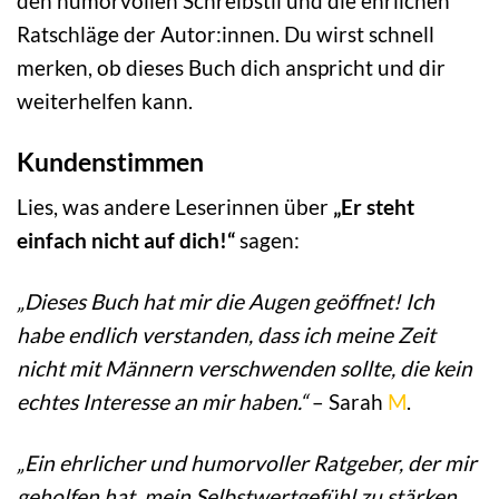
den humorvollen Schreibstil und die ehrlichen
Ratschläge der Autor:innen. Du wirst schnell
merken, ob dieses Buch dich anspricht und dir
weiterhelfen kann.
Kundenstimmen
Lies, was andere Leserinnen über
„Er steht
einfach nicht auf dich!“
sagen:
„Dieses Buch hat mir die Augen geöffnet! Ich
habe endlich verstanden, dass ich meine Zeit
nicht mit Männern verschwenden sollte, die kein
echtes Interesse an mir haben.“
– Sarah
M
.
„Ein ehrlicher und humorvoller Ratgeber, der mir
geholfen hat, mein Selbstwertgefühl zu stärken