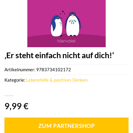
‚Er steht einfach nicht auf dich!‘
Artikelnummer:
9783734102172
Kategorie:
Lebenshilfe & positives Denken
9,99
€
ZUM PARTNERSHOP