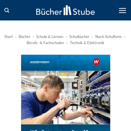
Zum
Inhalt
springen
Start
»
Bücher
»
Schule & Lernen
»
Schulbücher
»
Nach Schulform
»
Berufs- & Fachschulen
»
Technik & Elektronik