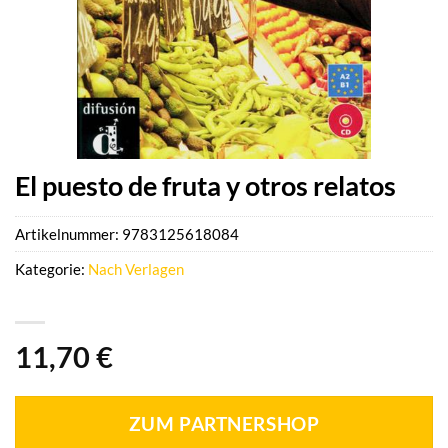
El puesto de fruta y otros relatos
Artikelnummer:
9783125618084
Kategorie:
Nach Verlagen
11,70
€
ZUM PARTNERSHOP